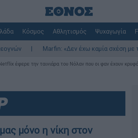
λάδα
Κόσμος
Αθλητισμός
Ψυχαγωγία
F
Marfin: «Δεν έχω καμία σχέση με την επί
Netflix έφερε την ταινιάρα του Νόλαν που οι φαν έχουν κρυφό
 μας μόνο η νίκη στον