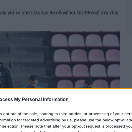
εση για το αποτέλεσμα θα οδηγήσει την Εθνική στη νίκη
ocess My Personal Information
to opt-out of the sale, sharing to third parties, or processing of your per
formation for targeted advertising by us, please use the below opt-out s
r selection. Please note that after your opt-out request is processed y