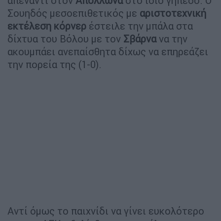
απέναντι στον
Απόλλωνα
στο ίδιο γήπεδο. Ο
Σουηδός μεσοεπιθετικός με
αριστοτεχνική
εκτέλεση κόρνερ
έστειλε την μπάλα στα
δίχτυα του Βόλου με τον
Σβάρνα
να την
ακουμπάει ανεπαίσθητα δίχως να επηρεάζει
την πορεία της (1-0).
Αντί όμως το παιχνίδι να γίνει ευκολότερο