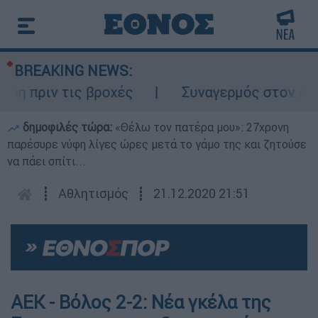
BREAKING NEWS:
ριν τις βροχές
Συναγερμός στον Λυκαβητ
δημοφιλές τώρα:
«Θέλω τον πατέρα μου»: 27χρονη
παρέσυρε νύφη λίγες ώρες μετά το γάμο της και ζητούσε
να πάει σπίτι...
┋
Αθλητισμός
┋
21.12.2020 21:51
ΑΕΚ - Βόλος 2-2: Νέα γκέλα της