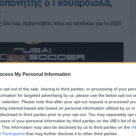
ροπονητής ο Γκουαρδιόλα,
ς
 20ετίας, Λεβαντόβσκι, Φλικ και Μπάγερν για το 2020
ocess My Personal Information
to opt-out of the sale, sharing to third parties, or processing of your per
formation for targeted advertising by us, please use the below opt-out s
r selection. Please note that after your opt-out request is processed y
eing interest-based ads based on personal information utilized by us or
disclosed to third parties prior to your opt-out. You may separately opt-
losure of your personal information by third parties on the IAB’s list of
. This information may also be disclosed by us to third parties on the
IA
Participants
that may further disclose it to other third parties.