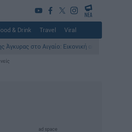
ood & Drink
Travel
Viral
ας στο Αιγαίο: Εικονική αερομαχία ανάμεσα σε 
ενείς