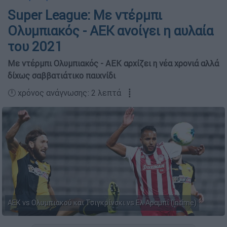
Super League: Με ντέρμπι
Ολυμπιακός - ΑΕΚ ανοίγει η αυλαία
του 2021
Με ντέρμπι Ολυμπιακός - ΑΕΚ αρχίζει η νέα χρονιά αλλά
δίχως σαββατιάτικο παιχνίδι
🕛 χρόνος ανάγνωσης: 2 λεπτά ┋
ΑΕΚ vs Ολυμπιακού και Τσιγκρίνσκι vs Ελ Αραμπί (Intime)