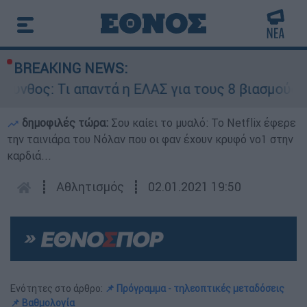
BREAKING NEWS:
θος: Τι απαντά η ΕΛΑΣ για τους 8 βιασμούς του
δημοφιλές τώρα:
Σου καίει το μυαλό: Το Netflix έφερε
την ταινιάρα του Νόλαν που οι φαν έχουν κρυφό νο1 στην
καρδιά...
┋
Αθλητισμός
┋
02.01.2021 19:50
Ενότητες στο άρθρο:
📌 Πρόγραμμα - τηλεοπτικές μεταδόσεις
📌 Βαθμολογία