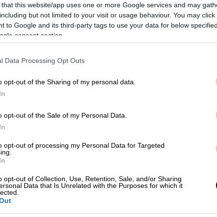
 that this website/app uses one or more Google services and may gath
including but not limited to your visit or usage behaviour. You may click 
 to Google and its third-party tags to use your data for below specifi
ogle consent section.
l Data Processing Opt Outs
o opt-out of the Sharing of my personal data.
In
o opt-out of the Sale of my Personal Data.
In
to opt-out of processing my Personal Data for Targeted
ing.
In
o opt-out of Collection, Use, Retention, Sale, and/or Sharing
ersonal Data that Is Unrelated with the Purposes for which it
lected.
Out