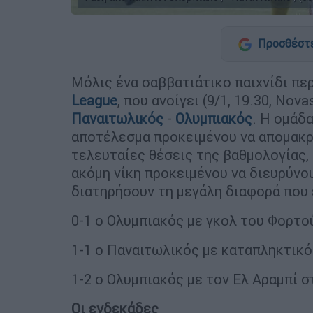
Προσθέστε
Μόλις ένα σαββατιάτικο παιχνίδι πε
League
, που ανοίγει (9/1, 19.30, Nov
Παναιτωλικός
-
Ολυμπιακός
. Η ομάδα
αποτέλεσμα προκειμένου να απομακρ
τελευταίες θέσεις της βαθμολογίας,
ακόμη νίκη προκειμένου να διευρύνου
διατηρήσουν τη μεγάλη διαφορά που 
0-1 ο Ολυμπιακός με γκολ του Φορτού
1-1 ο Παναιτωλικός με καταπληκτικό 
1-2 ο Ολυμπιακός με τον Ελ Αραμπί στ
Οι ενδεκάδες