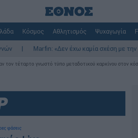
λάδα
Κόσμος
Αθλητισμός
Ψυχαγωγία
F
Marfin: «Δεν έχω καμία σχέση με την επίθεση» 
ν τον τέταρτο γνωστό τύπο μεταδοτικού καρκίνου στον κό
ερες φάσεις