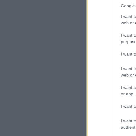
Google 
I want t
web or d
I want t
purpose
I want 
I want t
web or d
I want t
or app.
I want t
I want t
authenti