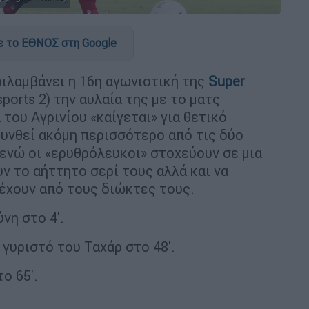
 το ΕΘΝΟΣ στη Google
ριλαμβάνει η 16η αγωνιστική της
Super
asports 2) την αυλαία της με το ματς
 του Αγρινίου «καίγεται» για θετικό
υνθεί ακόμη περισσότερο από τις δύο
 ενώ οι «ερυθρόλευκοι» στοχεύουν σε μια
ν το αήττητο σερί τους αλλά και να
έχουν από τους διώκτες τους.
νη στο 4'.
γυριστό του Ταχάρ στο 48'.
ο 65'.