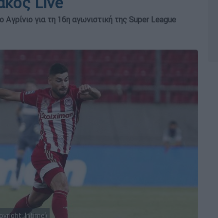
ακός Live
 Αγρίνιο για τη 16η αγωνιστική της Super League
yright: Intime)