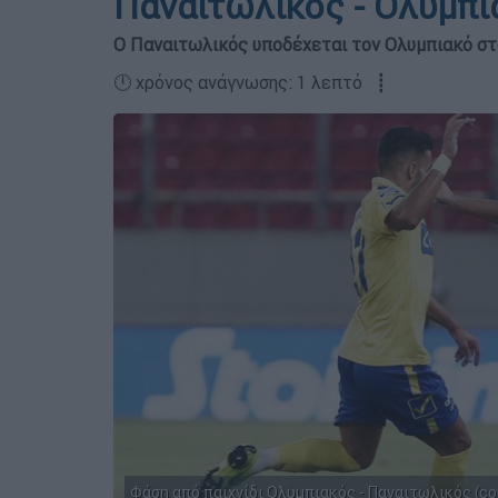
Παναιτωλικός - Ολυμπι
Ο Παναιτωλικός υποδέχεται τον Ολυμπιακό στο
🕛 χρόνος ανάγνωσης: 1 λεπτό ┋
Φάση από παιχνίδι Ολυμπιακός - Παναιτωλικός (cop