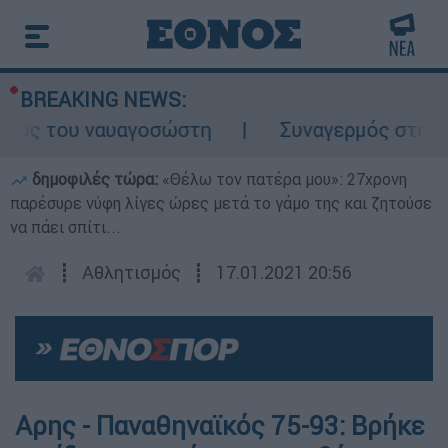
BREAKING NEWS:
λος του ναυαγοσώστη
Συναγερμός στην Κάρ
δημοφιλές τώρα:
«Θέλω τον πατέρα μου»: 27χρονη
παρέσυρε νύφη λίγες ώρες μετά το γάμο της και ζητούσε
να πάει σπίτι...
┋
Αθλητισμός
┋
17.01.2021 20:56
Αρης - Παναθηναϊκός 75-93: Βρήκε