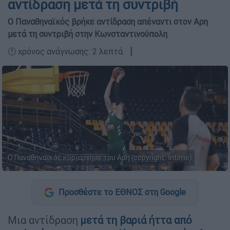
αντίδραση μετά τη συντριβή
O Παναθηναϊκός βρήκε αντίδραση απέναντι στον Αρη
μετά τη συντριβή στην Κωνσταντινούπολη
🕛 χρόνος ανάγνωσης: 2 λεπτά ┋
Ο Παναθηναϊκός κυριάρχησε του Αρη (copyright: Intime)
Προσθέστε το ΕΘΝΟΣ στη Google
Μια αντίδραση
μετά τη βαριά ήττα από