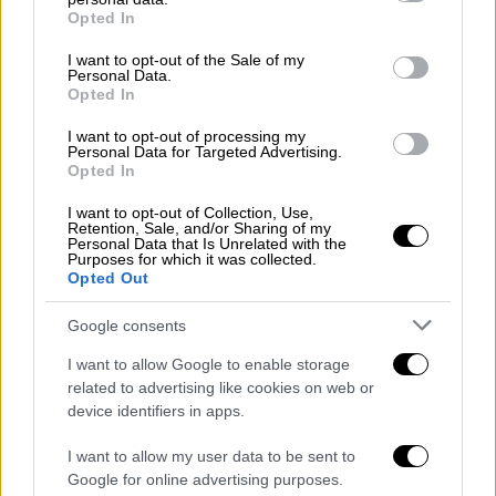
grant or deny consent to Google and its third-party tags to
Μάριο Λιτλ
δεν αρκούσαν για να αλλάξουν
Opted In
use your data for below specified purposes in below Google
την έκβαση του αγώνα.
consent section.
I want to opt-out of the Sale of my
Personal Data.
Τα
δεκάλεπτα
: 20-23, 36-47, 61-72, 75-93.
Opted In
ΑΡΗΣ
(Καμπερίδης): Σούλερ 8 (2),
I want to opt-out of processing my
Personal Data for Targeted Advertising.
Χαριτόπουλος 3 (1/6 σουτ, 7 ριμπάουντ),
Opted In
Κουζέλογλου 2 (4 ριμπάουντ), Τσάλμερς 5 (3
I want to opt-out of Collection, Use,
λάθη), Ντεκόζι 22 (5/7 δίποντα, 3/4 τρίποντα,
Retention, Sale, and/or Sharing of my
Personal Data that Is Unrelated with the
3/6 βολές, 5 ριμπάουντ), Σταμάτης 2 (0/3
Purposes for which it was collected.
Opted Out
σουτ, 2/2 βολές), Σλαφτσάκης 11 (4
ριμπάουντ), Φλιώνης 4 (1/5 σουτ, 2/2 βολές),
Google consents
Σιδηροηλίας 3, Καλαϊτζίδης 3 (1), Λιτλ 12 (2).
I want to allow Google to enable storage
ΠΑΝΑΘΗΝΑΪΚΟΣ
ΟΠΑΠ
(Κάτας): Μακ 8 (1
related to advertising like cookies on web or
device identifiers in apps.
τρίποντο, 8 ασίστ), Παπαγιάννης 8 (4/6
δίποντα, 0/2 βολές, 6 ριμπάουντ), Νέντοβιτς
I want to allow my user data to be sent to
12 (4/7 τρίποντα, 3 λάθη), Γουάιτ 5 (1),
Google for online advertising purposes.