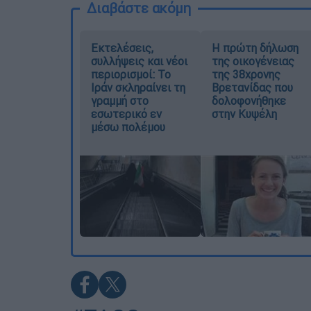
Διαβάστε ακόμη
Εκτελέσεις,
Η πρώτη δήλωση
συλλήψεις και νέοι
της οικογένειας
περιορισμοί: Το
της 38χρονης
Ιράν σκληραίνει τη
Βρετανίδας που
γραμμή στο
δολοφονήθηκε
εσωτερικό εν
στην Κυψέλη
μέσω πολέμου