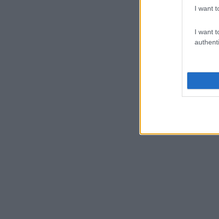
I want t
I want t
authenti