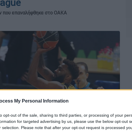
eague
ν που επαναλήφθηκε στο ΟΑΚΑ
ocess My Personal Information
to opt-out of the sale, sharing to third parties, or processing of your per
formation for targeted advertising by us, please use the below opt-out s
r selection. Please note that after your opt-out request is processed y