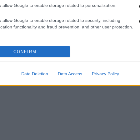
o allow Google to enable storage related to personalization.
o allow Google to enable storage related to security, including
cation functionality and fraud prevention, and other user protection.
CONFIRM
Data Deletion
Data Access
Privacy Policy