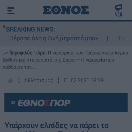
BREAKING NEWS:
- «Πέρασε όλη η ζωή μπροστά μου»
Τουρισ
δημοφιλές τώρα:
Η κυριαρχία των Τούρκων στο Αιγαίο
βυθίστηκε στα ανοιχτά της Σάμου – Η ναυμαχία που
καθόρισε την...
┋
Αθλητισμός
┋
01.02.2021 19:19
Υπάρχουν ελπίδες να πάρει το