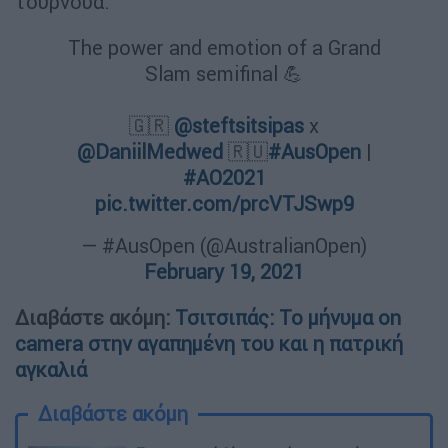
τουρνουά.
The power and emotion of a Grand
Slam semifinal 💪
🇬🇷
@steftsitsipas
x
@DaniilMedwed
🇷🇺
#AusOpen
|
#AO2021
pic.twitter.com/prcVTJSwp9
— #AusOpen (@AustralianOpen)
February 19, 2021
Διαβάστε ακόμη:
Τσιτσιπάς: Το μήνυμα on
camera στην αγαπημένη του και η πατρική
αγκαλιά
Διαβάστε ακόμη