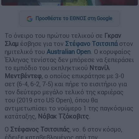
Προσθέστε το ΕΘΝΟΣ στη Google
Το όνειρο του πρώτου τελικού σε
Γκραν
Σλαμ
έσβησε για τον
Στέφανο Τσιτσιπά
στον
ημιτελικό του
Australian Open
. Ο κορυφαίος
Έλληνας τενίστας δεν μπόρεσε να ξεπεράσει
το εμπόδιο του εκπληκτικού
Ντανίλ
Μεντβέντεφ
, ο οποίος επικράτησε με 3-0
σετ (6-4, 6-2, 7-5) και πήρε το εισιτήριο για
τον δεύτερο μεγάλο τελικό της καριέρας
του (2019 στο US Open), όπου θα
αντιμετωπίσει το νούμερο 1 της παγκόσμιας
κατάταξης,
Νόβακ Τζόκοβιτς
.
Ο
Στέφανος Τσιτσιπάς
, νο. 6 στον κόσμο,
έδειξε καταβεβλημένος από την