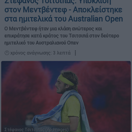
Στέφανος Τσιτσιπάς: Υπόκλιση
στον Μεντβέντεφ - Αποκλείστηκε
στα ημιτελικά του Australian Open
Ο Μεντβέντεφ ήταν μια κλάση ανώτερος και
επικράτησε κατά κράτος του Τσιτσιπά στον δεύτερο
ημιτελικό του Αυστραλιανού Οπεν
🕛 χρόνος ανάγνωσης: 3 λεπτά ┋
Στέφανος Τσιτσιπάς (Ap Images)