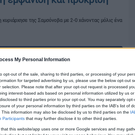
 κυριάρχησε της Σαμσόνοβα με 2-0 χάνοντας μόλις ένα
ocess My Personal Information
to opt-out of the sale, sharing to third parties, or processing of your per
formation for targeted advertising by us, please use the below opt-out s
r selection. Please note that after your opt-out request is processed y
eing interest-based ads based on personal information utilized by us or
disclosed to third parties prior to your opt-out. You may separately opt-
losure of your personal information by third parties on the IAB’s list of
. This information may also be disclosed by us to third parties on the
IA
Participants
that may further disclose it to other third parties.
 that this website/app uses one or more Google services and may gath