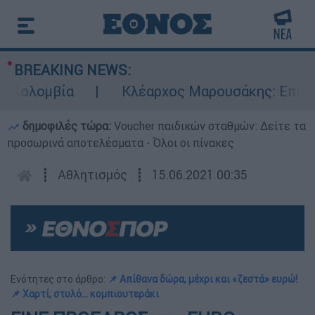
BREAKING NEWS:
ολομβία
Κλέαρχος Μαρουσάκης: Επικίνδυν
δημοφιλές τώρα:
Voucher παιδικών σταθμών: Δείτε τα
προσωρινά αποτελέσματα - Όλοι οι πίνακες
┋
Αθλητισμός
┋
15.06.2021 00:35
Ενότητες στο άρθρο:
📌 Απίθανα δώρα, μέχρι και «ζεστά» ευρώ!
📌 Χαρτί, στυλό… κομπιουτεράκι