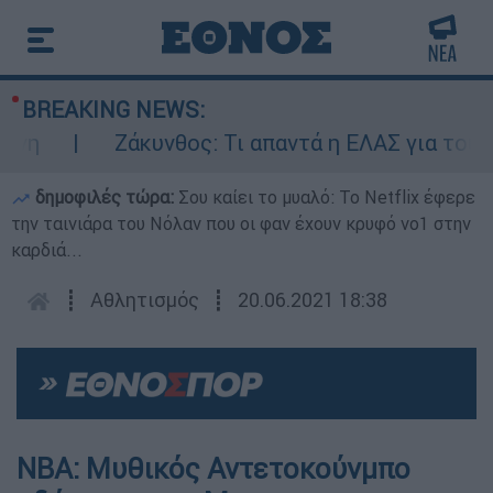
BREAKING NEWS:
η
Ζάκυνθος: Τι απαντά η ΕΛΑΣ για τους 8 
δημοφιλές τώρα:
Σου καίει το μυαλό: Το Netflix έφερε
την ταινιάρα του Νόλαν που οι φαν έχουν κρυφό νο1 στην
καρδιά...
┋
Αθλητισμός
┋
20.06.2021 18:38
NBA: Μυθικός Αντετοκούνμπο