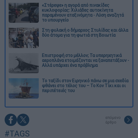
«Στέρεψε» η αγορά από πινακίδες
κυκλοφορίας: Χιλιάδες αυτοκίνητα
παραμένουν αταξινόμητα - Λύση αναζητά
το υπουργείο
Στη φυλακή ο δήμαρχος Στυλίδας και άλλα
δύο άτομα για τη φωτιά στη Βοιωτία
Επιστροφή στο μέλλον; Τα υπερηχητικά
αεροπλάνα ετοιμάζονται να ξαναπετάξουν -
Αλλά υπάρχει ένα πρόβλημα
Το ταξίδι στον Ειρηνικό πάνω σε μια σχεδία
φθάνει στο τέλος του – Το Κον Τίκι και οι
περιπέτειές του
επόμενο
άρθρο
#TAGS