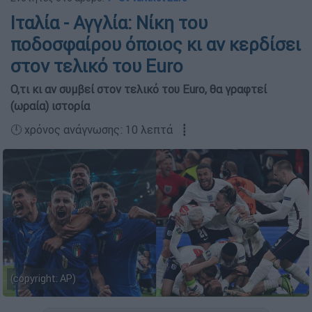
Ιταλία - Αγγλία: Νίκη του
ποδοσφαίρου όποιος κι αν κερδίσει
στον τελικό του Euro
Ο,τι κι αν συμβεί στον τελικό του Euro, θα γραφτεί
(ωραία) ιστορία
🕛 χρόνος ανάγνωσης: 10 λεπτά ┋
(copyright: AP)