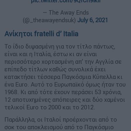
pic.twitter.com/9QfCh9ikll
— The Away Ends
(@_theawayendsuk)
July 6, 2021
Ανίκητοι fratelli d’ Italia
Το ίδιο διψασμένη για τον τίτλο πάντως,
είναι και η Ιταλία, έστω κι αν είναι
περισσότερο χορτασμένη απ’ την Αγγλία σε
επίπεδο τίτλων καθώς συνολικά έχει
κατακτήσει τέσσερα Παγκόσμια Κύπελλα κι
ένα Euro. Αυτό το Ευρωπαϊκό όμως ήταν του
1968. Κι από τότε έχουν περάσει 53 χρόνια,
12 αποτυχημένες απόπειρες και δύο χαμένοι
τελικοί Euro το 2000 και το 2012.
Παράλληλα, οι Ιταλοί προέρχονται από το
σοκ του αποκλεισμού από το Παγκόσμιο