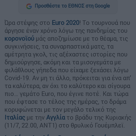
Προσθέστε το ΕΘΝΟΣ στη Google
Ώρα στέψης στο
Euro 2020
! Το τουρνουά που
άργησε έναν χρόνο λόγω της πανδημίας του
κορονοϊού
μάς αποζημίωσε με το θέαμα, τις
συγκινήσεις, τα συναρπαστικά ματς, τα
αμέτρητα γκολ, τις αξέχαστες ιστορίες που
δημιούργησε, ακόμη και τα μισογεμάτα με
φιλάθλους γήπεδα που είχαμε ξεχάσει λόγω
Covid-19. Αν μη τι άλλο, πρόκειται για ένα απ’
τα καλύτερα, αν όχι το καλύτερο και σίγουρα
πιο… γεμάτο Euro, που έγινε ποτέ. Και τώρα
που έφτασε το τέλος της ημέρας, το δράμα
κορυφώνεται με τον μεγάλο τελικό της
Ιταλίας
με την
Αγγλία
το βράδυ της Κυριακής
(11/7, 22.00, ΑΝΤ1) στο θρυλικό Γουέμπλεϊ.