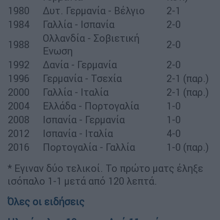
1980
Δυτ. Γερμανία - Βέλγιο
2-1
1984
Γαλλία - Ισπανία
2-0
Ολλανδία - Σοβιετική
1988
2-0
Ενωση
1992
Δανία - Γερμανία
2-0
1996
Γερμανία - Τσεχία
2-1 (παρ.)
2000
Γαλλία - Ιταλία
2-1 (παρ.)
2004
Ελλάδα - Πορτογαλία
1-0
2008
Ισπανία - Γερμανία
1-0
2012
Ισπανία - Ιταλία
4-0
2016
Πορτογαλία - Γαλλία
1-0 (παρ.)
* Εγιναν δύο τελικοί. Το πρώτο ματς έληξε
ισόπαλο 1-1 μετά από 120 λεπτά.
Όλες οι ειδήσεις