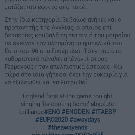
μοιάζει πιο εφικτό από ποτέ...
Στην ίδια κατηγορία βεβαίως ανήκει και ο
προπονητής της Αγγλίας, ο οποίος επί
δεκαετίες κουβαλά τη ρετσινιά του μοιραίου
σε εκείνον τον αλησμόνητο ημιτελικό του
Euro του ‘96 στο Γουέμπλεϊ. Τότε που στο
καθοριστικό πέναλτι απέναντι στους
Γερμανούς ήταν απελπιστικά άστοχος. Και
τώρα στο ίδιο γήπεδο, έχει την ευκαιρία για
να εξιλεωθεί και να λυτρωθεί.
England fans at the game tonight
singing 'its coming home' absolute
brilliance
#ENG
#ENGDEN
#ITAESP
#EURO2020
#awaydays
#theawayends