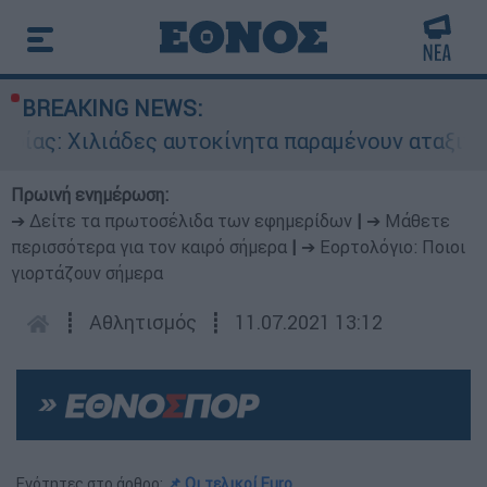
BREAKING NEWS:
ιλιάδες αυτοκίνητα παραμένουν αταξινόμητα - Λ
Πρωινή ενημέρωση:
➔ Δείτε τα πρωτοσέλιδα των εφημερίδων
|
➔ Μάθετε
περισσότερα για τον καιρό σήμερα
|
➔ Εορτολόγιο: Ποιοι
γιορτάζουν σήμερα
┋
Αθλητισμός
┋
11.07.2021 13:12
Ενότητες στο άρθρο:
📌 Οι τελικοί Euro