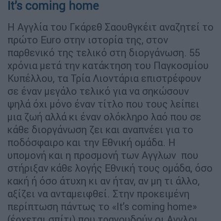
It’s coming home
Η Αγγλία του Γκάρεθ Σαουθγκέιτ αναζητεί το
πρώτο Euro στην ιστορία της, στον
παρθενικό της τελικό στη διοργάνωση. 55
χρόνια μετά την κατάκτηση του Παγκοσμίου
Κυπέλλου, τα Τρία Λιοντάρια επιστρέφουν
σε έναν μεγάλο τελικό για να σηκώσουν
ψηλά όχι μόνο έναν τίτλο που τους λείπει
μια ζωή αλλά κι έναν ολόκληρο λαό που σε
κάθε διοργάνωση ζει και αναπνέει για το
ποδόσφαιρο και την Εθνική ομάδα. Η
υπομονή και η προσμονή των Αγγλων που
στήριξαν κάθε λογής Εθνική τους ομάδα, όσο
κακή ή όσο άτυχη κι αν ήταν, αν μη τι άλλο,
αξίζει να ανταμειφθεί. Στην προκειμένη
περίπτωση πάντως το «It’s coming home»
(έρχεται σπίτι) που τραγουδούν οι Αγγλοι