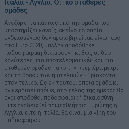
Ιταλία - Αγγλία: Οι πιο σταθερές
ομάδες
Ανεξάρτητα πάντως από την ομάδα που
υποστηρίζει κανείς, εκείνο το οποίο
ενδεχομένως δεν αμφισβητείται, είναι πως
στο Euro 2020, μάλλον αποδόθηκε
ποδοσφαιρική δικαιοσύνη καθώς οι δύο
καλύτερες, πιο αποτελεσματικές και πιο
σταθερές ομάδες - από την πρεμιέρα μέχρι
και το βράδυ των ημιτελικών - βρίσκονται
στον τελικό. Ως εκ τούτου, όποια ομάδα κι
αν κερδίσει απόψε, στο τέλος της ημέρας θα
έχει αποδοθεί ποδοσφαιρική δικαιοσύνη.
Είτε αναδειχθεί πρωταθλήτρια Ευρώπης η
Αγγλία, είτε η Ιταλία, θα είναι μια νίκη του
ποδοσφαίρου…