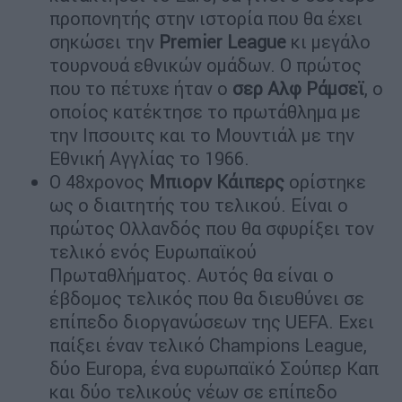
προπονητής στην ιστορία που θα έχει
σηκώσει την
Premier League
κι μεγάλο
τουρνουά εθνικών ομάδων. Ο πρώτος
που το πέτυχε ήταν ο
σερ Αλφ Ράμσεϊ
, ο
οποίος κατέκτησε το πρωτάθλημα με
την Ιπσουιτς και το Μουντιάλ με την
Εθνική Αγγλίας το 1966.
Ο 48χρονος
Μπιορν Κάιπερς
ορίστηκε
ως ο διαιτητής του τελικού. Είναι ο
πρώτος Ολλανδός που θα σφυρίξει τον
τελικό ενός Ευρωπαϊκού
Πρωταθλήματος. Αυτός θα είναι ο
έβδομος τελικός που θα διευθύνει σε
επίπεδο διοργανώσεων της UEFA. Εχει
παίξει έναν τελικό Champions League,
δύο Europa, ένα ευρωπαϊκό Σούπερ Καπ
και δύο τελικούς νέων σε επίπεδο