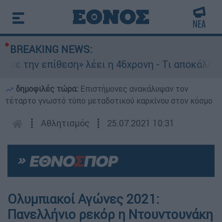
BREAKING NEWS:
με την επίθεση» λέει η 46χρονη - Τι αποκάλυψε 
δημοφιλές τώρα:
Επιστήμονες ανακάλυψαν τον
τέταρτο γνωστό τύπο μεταδοτικού καρκίνου στον κόσμο
┋
Αθλητισμός
┋
25.07.2021 10:31
Ολυμπιακοί Αγώνες 2021:
Πανελλήνιο ρεκόρ η Ντουντουνάκη