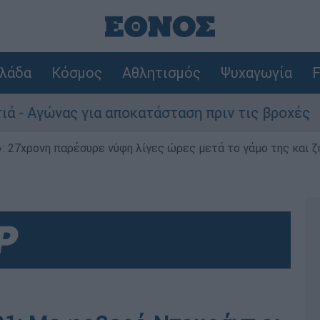
λάδα
Κόσμος
Αθλητισμός
Ψυχαγωγία
F
ώνας για αποκατάσταση πριν τις βροχές
Σ
 27χρονη παρέσυρε νύφη λίγες ώρες μετά το γάμο της και ζη