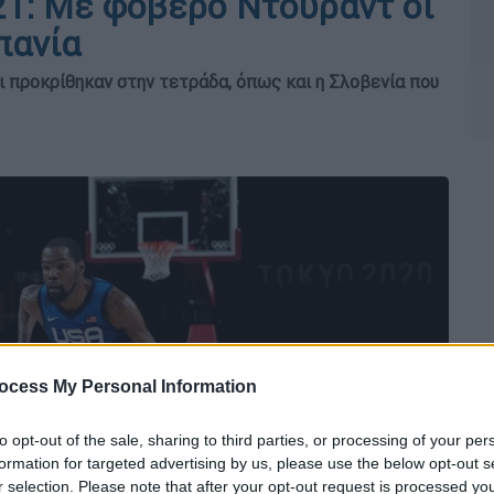
1: Με φοβερό Ντουράντ οι
πανία
ι προκρίθηκαν στην τετράδα, όπως και η Σλοβενία που
ocess My Personal Information
to opt-out of the sale, sharing to third parties, or processing of your per
formation for targeted advertising by us, please use the below opt-out s
r selection. Please note that after your opt-out request is processed y