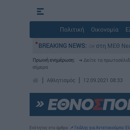
Πολιτική
Οικονομία
Ε
 ημερών - Νοσηλευόταν στη ΜΕΘ Νεογνών
BREAKING NEWS:
Πρωινή ενημέρωση:
➔ Δείτε τα πρωτοσέλι
σήμερα
┋
Αθλητισμός
┋
12.09.2021 08:33
Ενότητες στο άρθρο:
📌 Γκάλης για Αντετοκούμπο: Ε