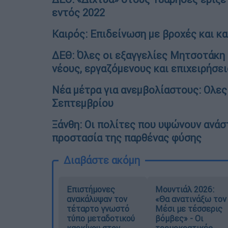
εντός 2022
Καιρός: Επιδείνωση με βροχές και κα
ΔΕΘ: Όλες οι εξαγγελίες Μητσοτάκη 
νέους, εργαζόμενους και επιχειρήσει
Νέα μέτρα για ανεμβολίαστους: Ολες 
Σεπτεμβρίου
Ξάνθη: Οι πολίτες που υψώνουν ανάσ
προστασία της παρθένας φύσης
Διαβάστε ακόμη
Επιστήμονες
Μουντιάλ 2026:
ανακάλυψαν τον
«Θα ανατινάξω τον
τέταρτο γνωστό
Μέσι με τέσσερις
τύπο μεταδοτικού
βόμβες» - Οι
καρκίνου στον
τρομοκρατικές