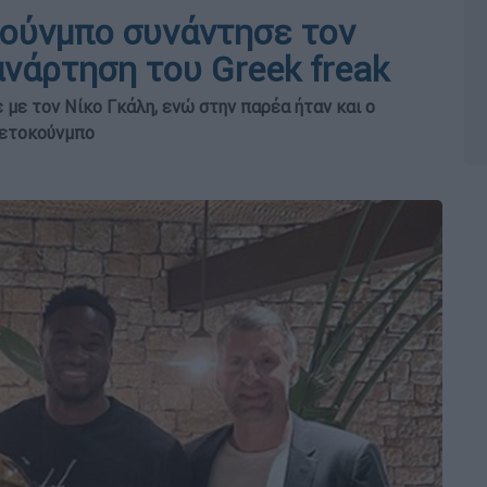
κούνμπο συνάντησε τον
νάρτηση του Greek freak
ε τον Νίκο Γκάλη, ενώ στην παρέα ήταν και ο
τετοκούνμπο