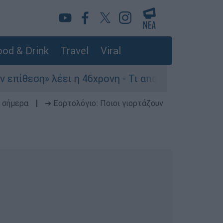
od & Drink
Travel
Viral
λέει η 46χρονη - Τι αποκάλυψε στους αστυνομικ
 σήμερα
|
➔ Εορτολόγιο: Ποιοι γιορτάζουν