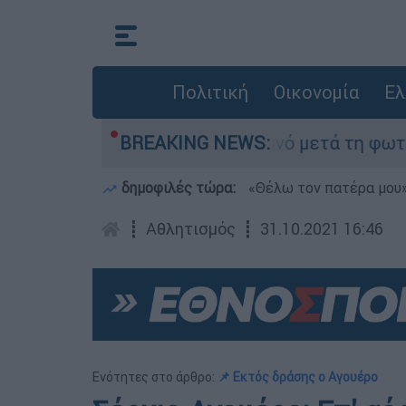
Πολιτική
Οικονομία
Ελ
 τίποτα» στο Πόρτο Γερμανό μετά τη φωτιά - Αγ
BREAKING NEWS:
δημοφιλές τώρα:
«Θέλω τον πατέρα μου»:
┋
Αθλητισμός
┋
31.10.2021 16:46
Ενότητες στο άρθρο:
📌 Εκτός δράσης ο Αγουέρο