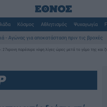
λάδα
Κόσμος
Αθλητισμός
Ψυχαγωγία
F
ώνας για αποκατάσταση πριν τις βροχές
Συ
 27χρονη παρέσυρε νύφη λίγες ώρες μετά το γάμο της και ζη