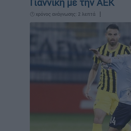
Γιαννίκη με την ΑΕΚ
🕛 χρόνος ανάγνωσης: 2 λεπτά ┋