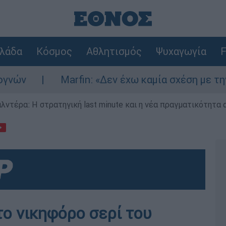
λάδα
Κόσμος
Αθλητισμός
Ψυχαγωγία
F
Marfin: «Δεν έχω καμία σχέση με την επίθεση
λντέρα: Η στρατηγική last minute και η νέα πραγματικότητα 
το νικηφόρο σερί του