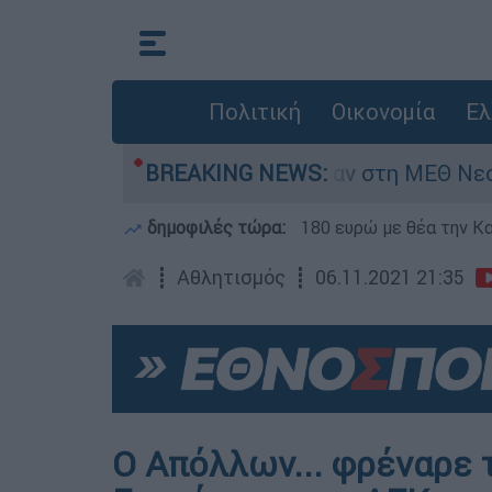
Πολιτική
Οικονομία
Ελ
8 ημερών - Νοσηλευόταν στη ΜΕΘ Νεογνών
BREAKING NEWS:
δημοφιλές τώρα:
180 ευρώ με θέα την Κα
┋
Αθλητισμός
┋
06.11.2021 21:35
Ο Απόλλων... φρέναρε 