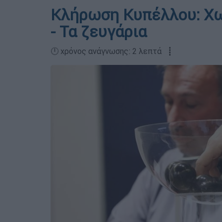
Κλήρωση Κυπέλλου: Χω
- Τα ζευγάρια
🕛 χρόνος ανάγνωσης: 2 λεπτά ┋