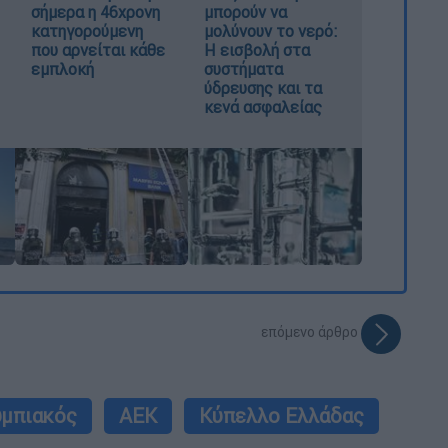
σήμερα η 46χρονη
μπορούν να
κατηγορούμενη
μολύνουν το νερό:
που αρνείται κάθε
Η εισβολή στα
εμπλοκή
συστήματα
ύδρευσης και τα
κενά ασφαλείας
επόμενο άρθρο
μπιακός
ΑΕΚ
Κύπελλο Ελλάδας