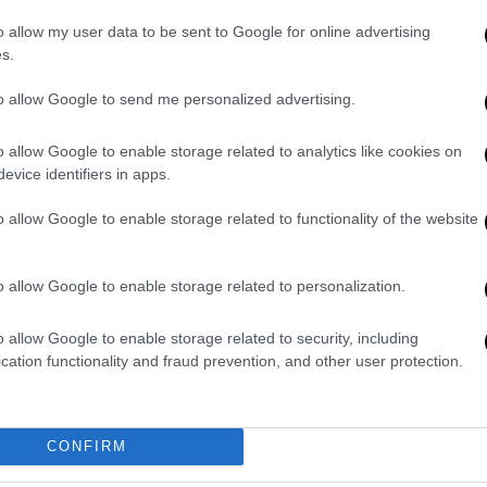
o allow my user data to be sent to Google for online advertising
s.
to allow Google to send me personalized advertising.
o allow Google to enable storage related to analytics like cookies on
evice identifiers in apps.
o allow Google to enable storage related to functionality of the website
o allow Google to enable storage related to personalization.
o allow Google to enable storage related to security, including
cation functionality and fraud prevention, and other user protection.
CONFIRM
ελικούς, για την ανάδειξη του νικητή