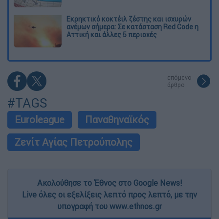
Εκρηκτικό κοκτέιλ ζέστης και ισχυρών
ανέμων σήμερα: Σε κατάσταση Red Code η
Αττική και άλλες 5 περιοχές
επόμενο
άρθρο
#TAGS
Euroleague
Παναθηναϊκός
Ζενίτ Αγίας Πετρούπολης
Ακολούθησε το Έθνος στο Google News!
Live όλες οι εξελίξεις λεπτό προς λεπτό, με την
υπογραφή του www.ethnos.gr