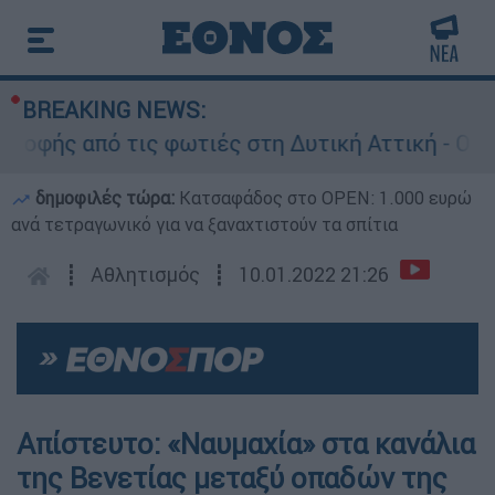
BREAKING NEWS:
φής από τις φωτιές στη Δυτική Αττική - Οι εκτ
δημοφιλές τώρα:
Κατσαφάδος στο OPEN: 1.000 ευρώ
ανά τετραγωνικό για να ξαναχτιστούν τα σπίτια
┋
Αθλητισμός
┋
10.01.2022 21:26
Απίστευτο: «Ναυμαχία» στα κανάλια
της Βενετίας μεταξύ οπαδών της