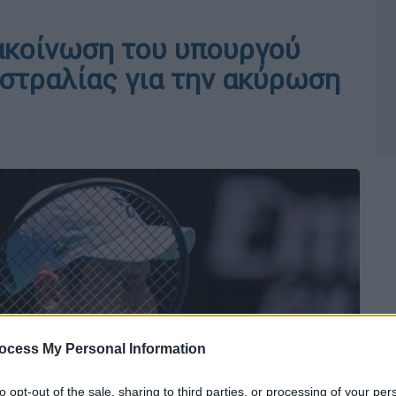
ακοίνωση του υπουργού
στραλίας για την ακύρωση
ocess My Personal Information
to opt-out of the sale, sharing to third parties, or processing of your per