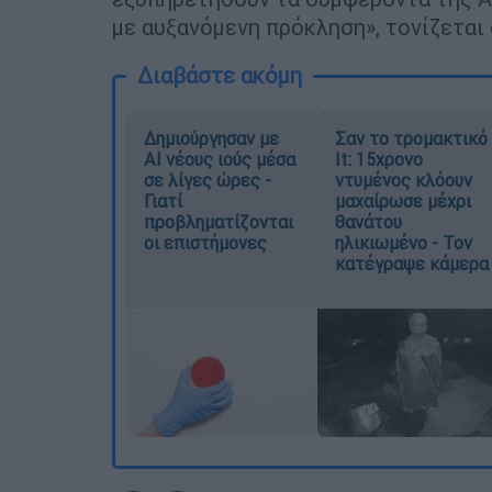
με αυξανόμενη πρόκληση», τονίζεται
Διαβάστε ακόμη
Δημιούργησαν με
Σαν το τρομακτικό
AI νέους ιούς μέσα
It: 15χρονο
σε λίγες ώρες -
ντυμένος κλόουν
Γιατί
μαχαίρωσε μέχρι
προβληματίζονται
θανάτου
οι επιστήμονες
ηλικιωμένο - Τον
κατέγραψε κάμερα