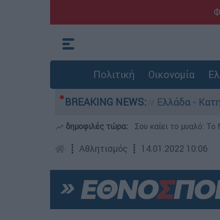
Φ
Πολιτική
Οικονομία
Ελ
για ανθρωποκτονίες στην Ελλάδα - Κατηγορείται
BREAKING NEWS:
δημοφιλές τώρα:
Σου καίει το μυαλό: Το 
┋
Αθλητισμός
┋
14.01.2022 10:06