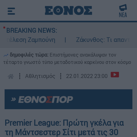
BREAKING NEWS:
τέλεση Ζαμπούνη
Ζάκυνθος: Τι απαντά η Ε
δημοφιλές τώρα:
Επιστήμονες ανακάλυψαν τον
τέταρτο γνωστό τύπο μεταδοτικού καρκίνου στον κόσμο
┋
Αθλητισμός
┋
22.01.2022 23:00
Premier League: Πρώτη γκέλα για
τη Μάντσεστερ Σίτι μετά τις 30