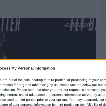
ocess My Personal Information
to opt-out of the sale, sharing to third parties, or processing of your per
formation for targeted advertising by us, please use the below opt-out s
r selection. Please note that after your opt-out request is processed y
eing interest-based ads based on personal information utilized by us or
disclosed to third parties prior to your opt-out. You may separately opt-
losure of your personal information by third parties on the IAB’s list of