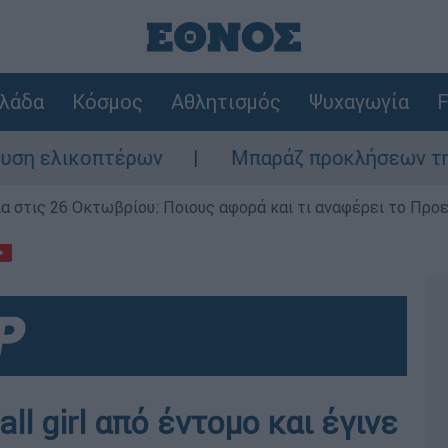
λάδα
Κόσμος
Αθλητισμός
Ψυχαγωγία
F
λικοπτέρων
Μπαράζ προκλήσεων της Άγκυρα
ία στις 26 Οκτωβρίου: Ποιους αφορά και τι αναφέρει το Προ
ll girl από έντομο και έγινε