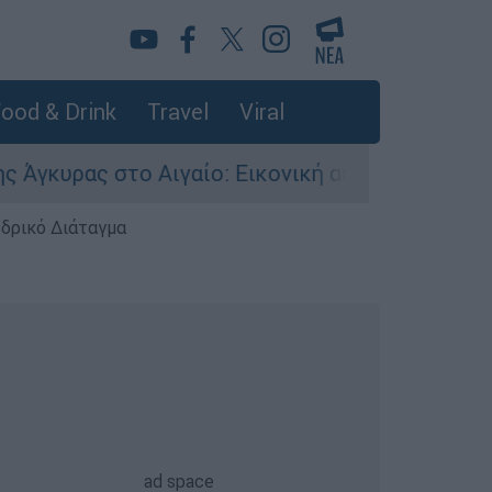
ood & Drink
Travel
Viral
ς στο Αιγαίο: Εικονική αερομαχία ανάμεσα σε 
εδρικό Διάταγμα