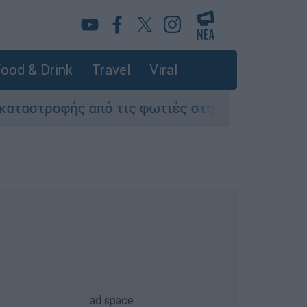
ood & Drink
Travel
Viral
από τις φωτιές στη Δυτική Αττική - Οι εκτάσει