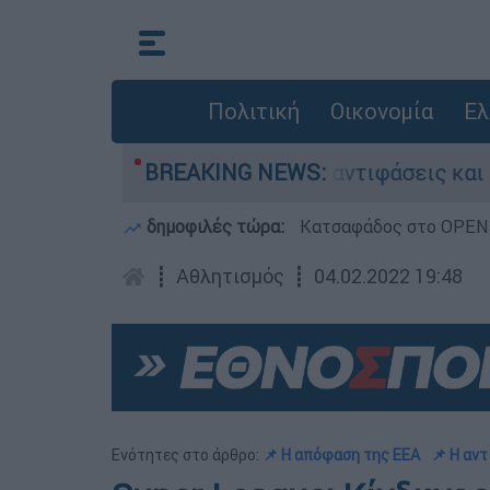
Πολιτική
Οικονομία
Ελ
θ στην Κυψέλη: Οι αντιφάσεις και το τρίτο πρ
BREAKING NEWS:
δημοφιλές τώρα:
Κατσαφάδος στο OPEN: 
┋
Αθλητισμός
┋
04.02.2022 19:48
Ενότητες στο άρθρο:
📌 H απόφαση της ΕΕΑ
📌 Η αντ