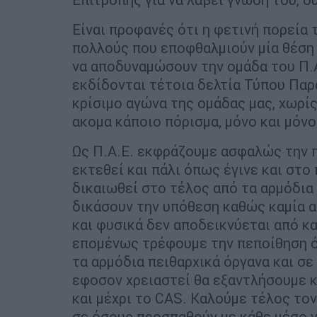
Είναι προφανές ότι η φετινή πορεία 
πολλούς που εποφθαλμιούν μία θέση 
να αποδυναμώσουν την ομάδα του Π.Α.
εκδίδονται τέτοια δελτία Τύπου Παρα
κρίσιμο αγώνα της ομάδας μας, χωρί
ακομα κάποιο πόρισμα, μόνο και μόν
Ως Π.Α.Ε. εκφράζουμε ασφαλώς την π
εκτεθεί και πάλι όπως έγινε και στο
δικαιωθεί στο τέλος από τα αρμόδια
δικάσουν την υπόθεση καθώς καμία 
και φυσικά δεν αποδεικνύεται από κ
επομένως τρέφουμε την πεποίθηση ότ
τα αρμόδια πειθαρχικά όργανα και σ
εφοσον χρειαστεί θα εξαντλήσουμε 
και μέχρι το CAS. Καλούμε τέλος τον
σε όσους προσπαθούν με κάθε μέσο να