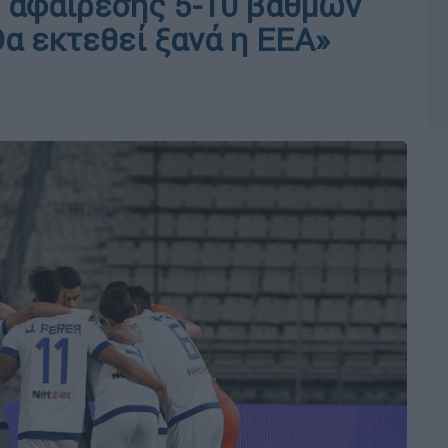
ς αφαίρεσης 5-10 βαθμών
Θα εκτεθεί ξανά η ΕΕΑ»