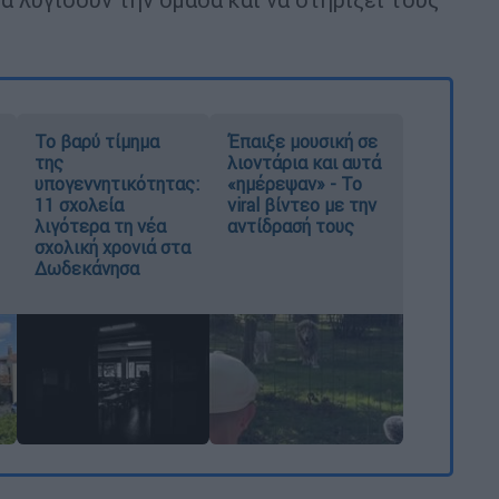
Το βαρύ τίμημα
Έπαιξε μουσική σε
της
λιοντάρια και αυτά
υπογεννητικότητας:
«ημέρεψαν» - Το
11 σχολεία
viral βίντεο με την
λιγότερα τη νέα
αντίδρασή τους
σχολική χρονιά στα
Δωδεκάνησα