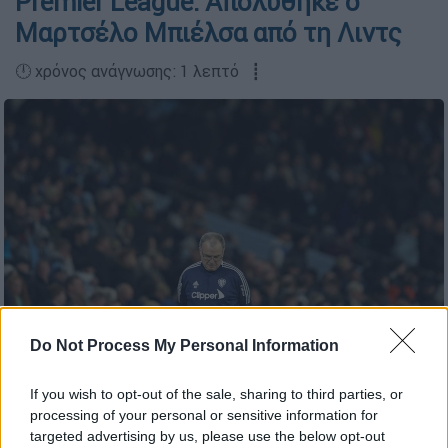
Premier League: Απολύθηκε ο
Μαρτσέλο Μπιέλσα από τη Λιντς
🕛 χρόνος ανάγνωσης: 1 λεπτό ┋
Do Not Process My Personal Information
Μαρτσέλο Μπιέλσα / AP Photo
If you wish to opt-out of the sale, sharing to third parties, or
Προσθέστε το ΕΘΝΟΣ στη Google
processing of your personal or sensitive information for
targeted advertising by us, please use the below opt-out