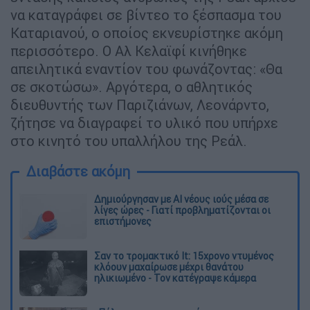
να καταγράφει σε βίντεο το ξέσπασμα του
Καταριανού, ο οποίος εκνευρίστηκε ακόμη
περισσότερο. Ο Αλ Κελαϊφί κινήθηκε
απειλητικά εναντίον του φωνάζοντας: «Θα
σε σκοτώσω». Αργότερα, ο αθλητικός
διευθυντής των Παριζιάνων, Λεονάρντο,
ζήτησε να διαγραφεί το υλικό που υπήρχε
στο κινητό του υπαλλήλου της Ρεάλ.
Διαβάστε ακόμη
Δημιούργησαν με AI νέους ιούς μέσα σε
λίγες ώρες - Γιατί προβληματίζονται οι
επιστήμονες
Σαν το τρομακτικό It: 15χρονο ντυμένος
κλόουν μαχαίρωσε μέχρι θανάτου
ηλικιωμένο - Τον κατέγραψε κάμερα