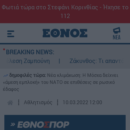
Φωτιά τώρα στο Στεφάνι Κορινθίας - Ήχησε το
112
BREAKING NEWS:
τέλεση Ζαμπούνη
Ζάκυνθος: Τι απαντά η ΕΛ
δημοφιλές τώρα:
Νέα κλιμάκωση: Η Μόσχα δείχνει
«άμεση εμπλοκή» του ΝΑΤΟ σε επιθέσεις σε ρωσικό
έδαφος
┋
Αθλητισμός
┋
10.03.2022 12:00