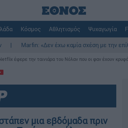
λάδα
Κόσμος
Αθλητισμός
Ψυχαγωγία
F
rfin: «Δεν έχω καμία σχέση με την επίθεση» λέε
Netflix έφερε την ταινιάρα του Νόλαν που οι φαν έχουν κρυφό
στάπεν μια εβδόμαδα πριν