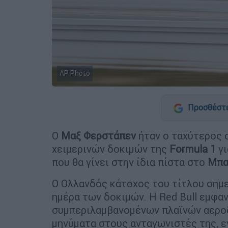
AP Photo
Προσθέστε
Ο
Μαξ Φερστάπεν
ήταν ο ταχύτερος 
χειμερινών δοκιμών της
Formula 1
γι
που θα γίνει στην ίδια πίστα στο
Μπα
Ο Ολλανδός κάτοχος του τίτλου σημε
ημέρα των δοκιμών. Η Red Bull εμφαν
συμπεριλαμβανομένων πλαϊνών αεροδ
μηνύματα στους ανταγωνιστές της, ε