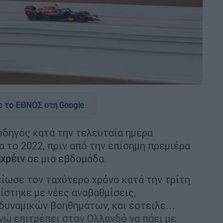
 το ΕΘΝΟΣ στη Google
οδηγός κατά την τελευταία ημέρα
α το 2022, πριν από την επίσημη πρεμιέρα
χρέιν
σε μια εβδομάδα.
ίωσε τον ταχύτερο χρόνο κατά την τρίτη
ίστηκε με νέες αναβαθμίσεις,
υναμικών βοηθημάτων, και έστειλε...
νώ επιτρέπει στον Ολλανδό να πάει με