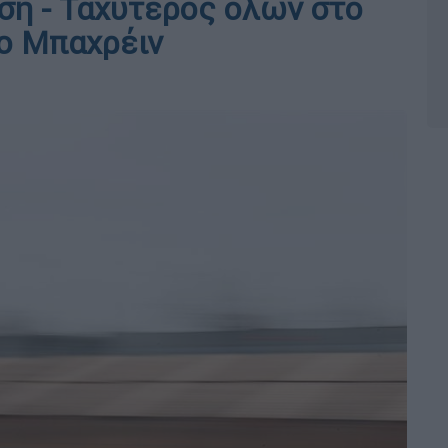
ηση - Ταχύτερος όλων στο
ο Μπαχρέιν