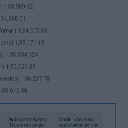
 1:33.959 82
:34.865 91
rrari) 1:34.905 68
iams) 1:35.171 18
) 1:35.634 124
) 1:36.029 53
rcedes) 1:36.217 78
:38.616 38
Φρίκη στην Κρήτη:
Marfin: «Δεν έχω
Τουρίστας μπήκε
καμία σχέση με την