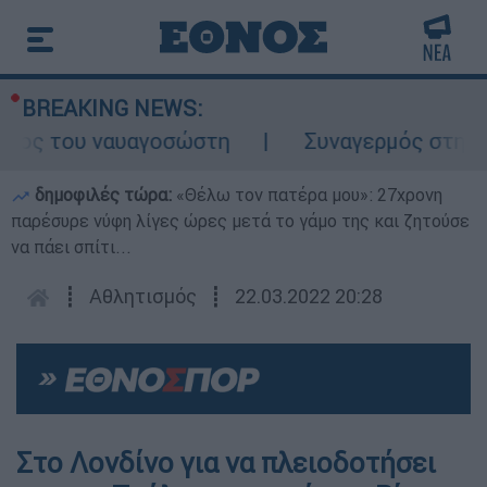
BREAKING NEWS:
λος του ναυαγοσώστη
Συναγερμός στην Κάρ
δημοφιλές τώρα:
«Θέλω τον πατέρα μου»: 27χρονη
παρέσυρε νύφη λίγες ώρες μετά το γάμο της και ζητούσε
να πάει σπίτι...
┋
Αθλητισμός
┋
22.03.2022 20:28
Στο Λονδίνο για να πλειοδοτήσει