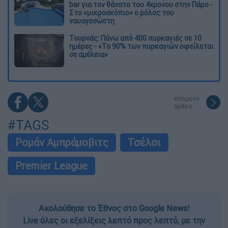
bar για τον θάνατο του 4χρονου στην Πάρο -
Στο «μικροσκόπιο» ο ρόλος του
ναυαγοσώστη
Τουρνάς: Πάνω από 400 πυρκαγιές σε 10
ημέρες - «Το 90% των πυρκαγιών οφείλεται
σε αμέλεια»
επόμενο
άρθρο
#TAGS
Ρομάν Αμπράμοβιτς
Τσέλσι
Premier League
Ακολούθησε το Έθνος στο Google News!
Live όλες οι εξελίξεις λεπτό προς λεπτό, με την