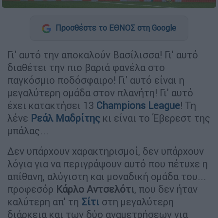
Προσθέστε το ΕΘΝΟΣ στη Google
Γι' αυτό την αποκαλούν Βασίλισσα! Γι' αυτό
διαθέτει την πιο βαριά φανέλα στο
παγκόσμιο ποδόσφαιρο! Γι' αυτό είναι η
μεγαλύτερη ομάδα στον πλανήτη! Γι' αυτό
έχει κατακτήσει 13
Champions League
! Τη
λένε
Ρεάλ Μαδρίτης
κι είναι το Έβερεστ της
μπάλας...
Δεν υπάρχουν χαρακτηρισμοί, δεν υπάρχουν
λόγια για να περιγράψουν αυτό που πέτυχε η
απίθανη, αλύγιστη και μοναδική ομάδα του...
προφεσόρ
Κάρλο Αντσελότι
, που δεν ήταν
καλύτερη απ' τη
Σίτι
στη μεγαλύτερη
διάρκεια και των δύο αναμετρήσεων για