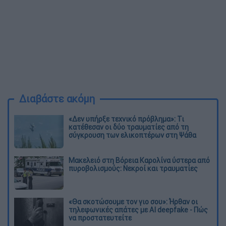
Διαβάστε ακόμη
«Δεν υπήρξε τεχνικό πρόβλημα»: Τι
κατέθεσαν οι δύο τραυματίες από τη
σύγκρουση των ελικοπτέρων στη Ψάθα
Μακελειό στη Βόρεια Καρολίνα ύστερα από
πυροβολισμούς: Νεκροί και τραυματίες
«Θα σκοτώσουμε τον γιο σου»: Ήρθαν οι
τηλεφωνικές απάτες με AI deepfake - Πώς
να προστατευτείτε