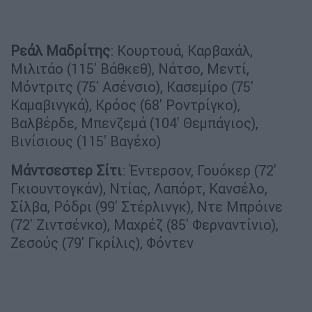
Ρεάλ Μαδρίτης
: Κουρτουά, Καρβαχάλ,
Μιλιτάο (115' Βάθκεθ), Νάτσο, Μεντί,
Μόντριτς (75' Ασένσιο), Κασεμίρο (75'
Καμαβινγκά), Κρόος (68' Ροντρίγκο),
Βαλβέρδε, Μπενζεμά (104' Θεμπάγιος),
Βινίσιους (115' Βαγέχο)
Μάντσεστερ Σίτι
: Έντερσον, Γουόκερ (72'
Γκιουντογκάν), Ντίας, Λαπόρτ, Κανσέλο,
Σίλβα, Ρόδρι (99' Στέρλινγκ), Ντε Μπρόινε
(72' Ζιντσένκο), Μαχρέζ (85' Φερναντίνιο),
Ζεσούς (79' Γκρίλις), Φόντεν