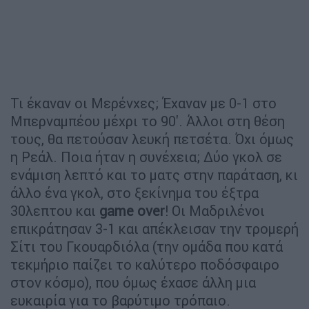
Τι έκαναν οι Μερένχες; Έχαναν με 0-1 στο
Μπερναμπέου μέχρι το 90'. Άλλοι στη θέση
τους, θα πετούσαν λευκή πετσέτα. Όχι όμως
η Ρεάλ. Ποια ήταν η συνέχεια; Δύο γκολ σε
ενάμιση λεπτό και το ματς στην παράταση, κι
άλλο ένα γκολ, στο ξεκίνημα του έξτρα
30λεπτου και
game over
! Οι Μαδριλένοι
επικράτησαν 3-1 και απέκλεισαν την τρομερή
Σίτι του Γκουαρδιόλα (την ομάδα που κατά
τεκμήριο παίζει το καλύτερο ποδόσφαιρο
στον κόσμο), που όμως έχασε άλλη μια
ευκαιρία για το βαρύτιμο τρόπαιο.