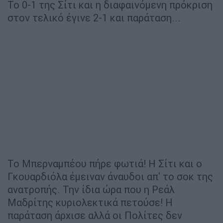
To 0-1 της Σίτι και η διαφαινόμενη πρόκριση
στον τελικό έγινε 2-1 και παράταση...
Το Μπερναμπέου πήρε φωτιά! Η Σίτι και ο
Γκουαρδιόλα έμειναν άναυδοι απ' το σοκ της
ανατροπής. Την ίδια ώρα που η Ρεάλ
Μαδρίτης κυριολεκτικά πετούσε! Η
παράταση άρχισε αλλά οι Πολίτες δεν