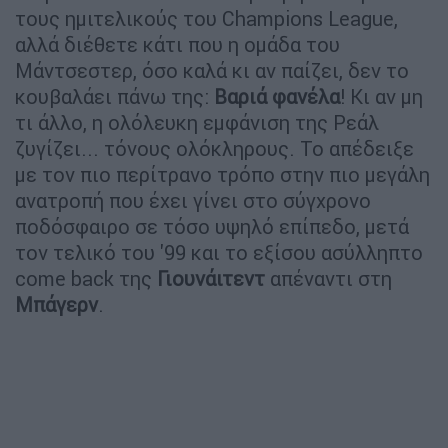
τους ημιτελικούς του Champions League,
αλλά διέθετε κάτι που η ομάδα του
Μάντσεστερ, όσο καλά κι αν παίζει, δεν το
κουβαλάει πάνω της:
Βαριά φανέλα
! Κι αν μη
τι άλλο, η ολόλευκη εμφάνιση της Ρεάλ
ζυγίζει... τόνους ολόκληρους. Το απέδειξε
με τον πιο περίτρανο τρόπο στην πιο μεγάλη
ανατροπή που έχει γίνει στο σύγχρονο
ποδόσφαιρο σε τόσο υψηλό επίπεδο, μετά
τον τελικό του '99 και το εξίσου ασύλληπτο
come back της
Γιουνάιτεντ
απέναντι στη
Μπάγερν
.