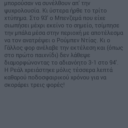
μπορούσαν να συνέλθουν απ' την
ψυχρολουσία. Κι ύστερα ήρθε το τρίτο
χτύπημα. Στο 93' ο Μπενζεμά που είχε
σιωπήσει μέχρι εκείνο το σημείο, τσίμπησε
την μπάλα μέσα στην περιοχή με αποτέλεσμα
να τον ανατρέψει ο Ρούμπεν Ντίας. Κι ο
Γάλλος φορ ανέλαβε την εκτέλεση και (όπως
στο πρώτο παιχνίδι) δεν λάθεψε
διαμορφώνοντας το αδιανόητο 3-1 στο 94'.
Η Ρεάλ χρειάστηκε μόλις τέσσερα λεπτά
καθαρού ποδοσφαιρικού χρόνου για να
σκοράρει τρεις φορές!