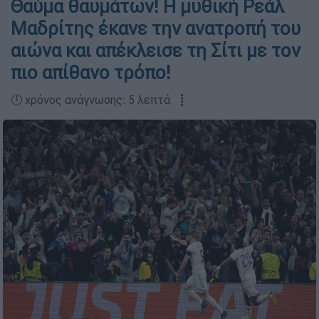
Θαύμα θαυμάτων! Η μυθική Ρεάλ
Μαδρίτης έκανε την ανατροπή του
αιώνα και απέκλεισε τη Σίτι με τον
πιο απίθανο τρόπο!
🕛 χρόνος ανάγνωσης: 5 λεπτά ┋