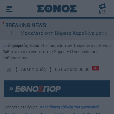
BREAKING NEWS:
Μακελειό στη Βόρεια Καρολίνα ύστερα από πυ
δημοφιλές τώρα:
Η κυριαρχία των Τούρκων στο Αιγαίο
βυθίστηκε στα ανοιχτά της Σάμου – Η ναυμαχία που
καθόρισε την...
┋
Αθλητισμός
┋
05.05.2022 00:36
Ενότητες στο άρθρο:
📌 Η απίθανη εξέλιξη του ημιτελικού