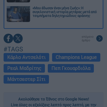
«Μου έδωσαν έναν μήνα ζωής»: Η
συγκλονιστική ιστορία μητέρας μετά από
τσιμπήματα δηλητηριώδους αράχνης
επόμενο
άρθρο
#TAGS
Κάρλο Αντσελότι
Champions League
Ρεαλ Μαδρίτης
Πεπ Γκουαρδιόλα
Μάντσεστερ Σίτι
Ακολούθησε το Έθνος στο Google News!
Live όλες οι εξελίξεις λεπτό προς λεπτό, με την