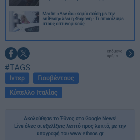
Marfin: «Δεν έχω καμία σχέση με την
επίθεση» λέει η 46χρονη - Τι αποκάλυψε
στους αστυνομικούς
επόμενο
άρθρο
#TAGS
Ιντερ
Γιουβέντους
Κύπελλο Ιταλίας
Ακολούθησε το Έθνος στο Google News!
Live όλες οι εξελίξεις λεπτό προς λεπτό, με την
υπογραφή του www.ethnos.gr