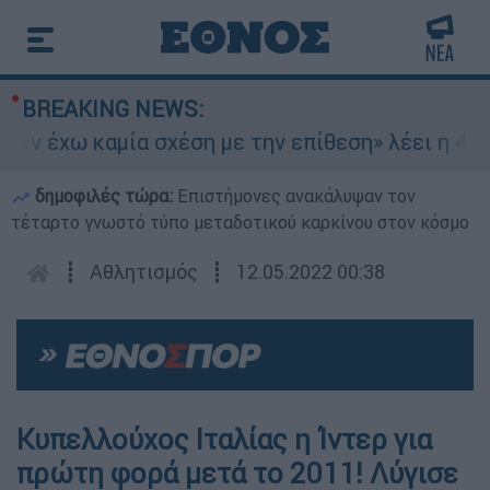
BREAKING NEWS:
ν έχω καμία σχέση με την επίθεση» λέει η 46χρο
δημοφιλές τώρα:
Επιστήμονες ανακάλυψαν τον
τέταρτο γνωστό τύπο μεταδοτικού καρκίνου στον κόσμο
┋
Αθλητισμός
┋
12.05.2022 00:38
Κυπελλούχος Ιταλίας η Ίντερ για
πρώτη φορά μετά το 2011! Λύγισε