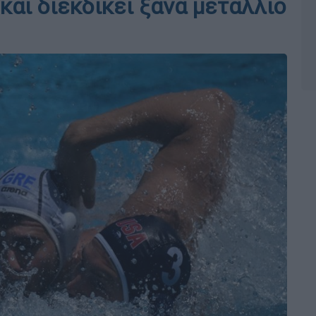
αι διεκδικεί ξανά μετάλλιο