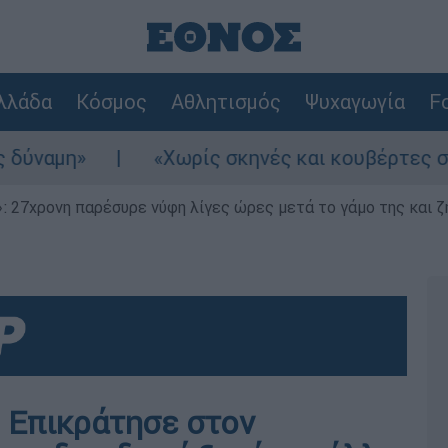
λλάδα
Κόσμος
Αθλητισμός
Ψυχαγωγία
Fo
»
«Χωρίς σκηνές και κουβέρτες σε ακραίε
 27χρονη παρέσυρε νύφη λίγες ώρες μετά το γάμο της και ζη
! Επικράτησε στον