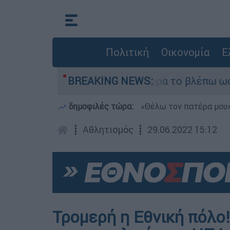
Πολιτική
Οικονομία
Ε
utsider ήταν αδυναμία, τώρα το βλέπω ως δύναμη
BREAKING NEWS:
δημοφιλές τώρα:
«Θέλω τον πατέρα μου»:
┋
Αθλητισμός
┋
29.06.2022 15:12
Τρομερή η Εθνική πόλο