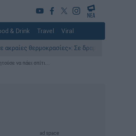
od & Drink
Travel
Viral
ς θερμοκρασίες»: Σε δραματικές συνθήκες χιλι
τούσε να πάει σπίτι...