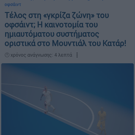
οφσάιντ
Τέλος στη «γκρίζα ζώνη» του
οφσάιντ; Η καινοτομία του
ημιαυτόματου συστήματος
οριστικά στο Μουντιάλ του Κατάρ!
🕛 χρόνος ανάγνωσης: 4 λεπτά ┋