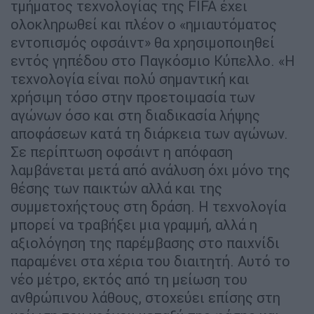
τμήματος τεχνολογίας της FIFA έχει
ολοκληρωθεί και πλέον ο «ημιαυτόματος
εντοπισμός οφσάιντ» θα χρησιμοποιηθεί
εντός γηπέδου στο Παγκόσμιο Κύπελλο. «Η
τεχνολογία είναι πολύ σημαντική και
χρήσιμη τόσο στην προετοιμασία των
αγώνων όσο και στη διαδικασία λήψης
αποφάσεων κατά τη διάρκεια των αγώνων.
Σε περίπτωση οφσάιντ η απόφαση
λαμβάνεται μετά από ανάλυση όχι μόνο της
θέσης των παικτών αλλά και της
συμμετοχήςτους στη δράση. Η τεχνολογία
μπορεί να τραβήξει μια γραμμή, αλλά η
αξιολόγηση της παρέμβασης στο παιχνίδι
παραμένει στα χέρια του διαιτητή. Αυτό το
νέο μέτρο, εκτός από τη μείωση του
ανθρώπινου λάθους, στοχεύει επίσης στη