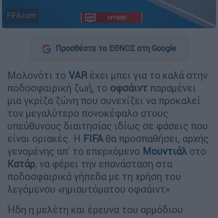
FIFA.com
Προσθέστε το ΕΘΝΟΣ στη Google
Μολονότι το
VAR
έχει μπει για τα καλά στην
ποδοσφαιρική ζωή, το
οφσάιντ
παραμένει
μια γκρίζα ζώνη που συνεχίζει να προκαλεί
τον μεγαλύτερο πονοκέφαλο στους
υπεύθυνους διαιτησίας ιδίως σε φάσεις που
είναι οριακές. Η
FIFA
θα προσπαθήσει, αρχής
γενομένης απ' το επερχόμενο
Μουντιάλ
στο
Κατάρ
, να φέρει την επανάσταση στα
ποδοσφαιρικά γήπεδα με τη χρήση του
λεγόμενου «ημιαυτόματου οφσάιντ».
Ήδη η μελέτη και έρευνα του αρμόδιου