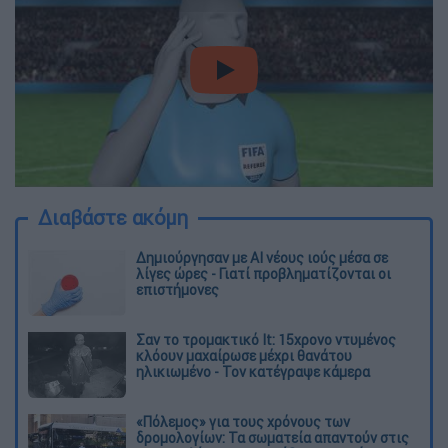
video
Διαβάστε ακόμη
Δημιούργησαν με AI νέους ιούς μέσα σε
λίγες ώρες - Γιατί προβληματίζονται οι
επιστήμονες
Σαν το τρομακτικό It: 15χρονο ντυμένος
κλόουν μαχαίρωσε μέχρι θανάτου
ηλικιωμένο - Τον κατέγραψε κάμερα
«Πόλεμος» για τους χρόνους των
δρομολογίων: Τα σωματεία απαντούν στις