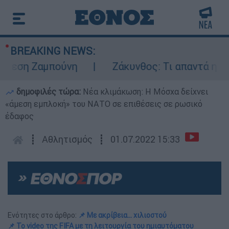
BREAKING NEWS:
ση Ζαμπούνη
Ζάκυνθος: Τι απαντά η ΕΛΑΣ 
δημοφιλές τώρα:
Νέα κλιμάκωση: Η Μόσχα δείχνει
«άμεση εμπλοκή» του ΝΑΤΟ σε επιθέσεις σε ρωσικό
έδαφος
┋
Αθλητισμός
┋
01.07.2022 15:33
Ενότητες στο άρθρο:
📌 Με ακρίβεια... χιλιοστού
📌 Το video της FIFA με τη λειτουργία του ημιαυτόματου