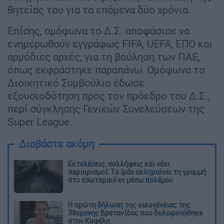
θητείας του για τα επόμενα δύο χρόνια.
Επίσης, ομόφωνα το Δ.Σ. αποφάσισε να
ενημερωθούν εγγράφως FIFA, UEFA, ΕΠΟ και
αρμόδιες αρχές, για τη βούληση των ΠΑΕ,
όπως εκφράστηκε παραπάνω. Ομόφωνα το
Διοικητικό Συμβούλιο έδωσε
εξουσιοδότηση προς τον πρόεδρο του Δ.Σ.,
περί σύγκλησης Γενικών Συνελεύσεων της
Super League.
Διαβάστε ακόμη
Εκτελέσεις, συλλήψεις και νέοι
περιορισμοί: Το Ιράν σκληραίνει τη γραμμή
στο εσωτερικό εν μέσω πολέμου
Η πρώτη δήλωση της οικογένειας της
38χρονης Βρετανίδας που δολοφονήθηκε
στην Κυψέλη