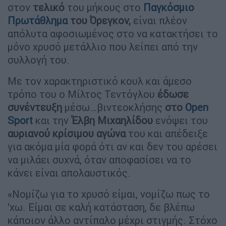
στον
τελικό
του μήκους στο
Παγκόσμιο
Πρωτάθλημα
του Όρεγκον,
είναι πλέον
απόλυτα αφοσιωμένος στο να κατακτήσει το
μόνο χρυσό μετάλλιο που λείπει από την
συλλογή του.
Με τον χαρακτηριστικό κουλ και άμεσο
τρόπο του ο Μίλτος Τεντόγλου
έδωσε
συνέντευξη
μέσω…βιντεοκλήσης
στο
Open
Sport
και την
Έλβη Μιχαηλίδου
ενόψει του
αυριανού κρίσιμου αγώνα
του και απέδειξε
για ακόμα μία φορά ότι αν και δεν του αρέσει
να μιλάει συχνά, όταν αποφασίσει να το
κάνει είναι απολαυστικός.
«Νομίζω για το χρυσό είμαι, νομίζω πως το
‘χω. Είμαι σε καλή κατάσταση, δε βλέπω
κάποιον άλλο αντίπαλο μέχρι στιγμής. Στόχο