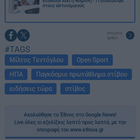
επίθεση» λέει η 46χρονη - Τι αποκάλυψε
στους αστυνομικούς
επόμενο
άρθρο
#TAGS
Μίλτος Τεντόγλου
Open Sport
ΗΠΑ
Παγκόσμιο πρωτάθλημα στίβου
ειδήσεις τώρα
στίβος
Ακολούθησε το Έθνος στο Google News!
Live όλες οι εξελίξεις λεπτό προς λεπτό, με την
υπογραφή του www.ethnos.gr