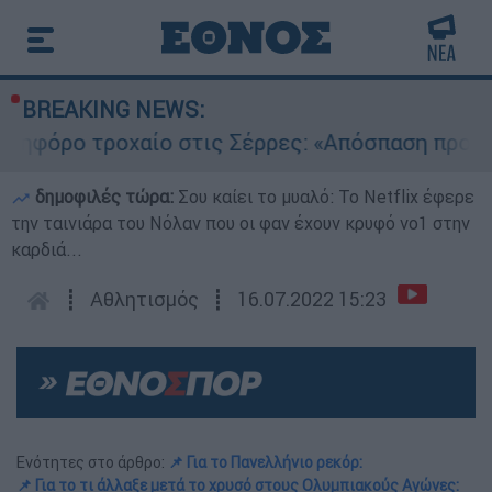
BREAKING NEWS:
ο τροχαίο στις Σέρρες: «Απόσπαση προσοχής το
δημοφιλές τώρα:
Σου καίει το μυαλό: Το Netflix έφερε
την ταινιάρα του Νόλαν που οι φαν έχουν κρυφό νο1 στην
καρδιά...
┋
Αθλητισμός
┋
16.07.2022 15:23
Ενότητες στο άρθρο:
📌 Για το Πανελλήνιο ρεκόρ:
📌 Για το τι άλλαξε μετά το χρυσό στους Ολυμπιακούς Αγώνες: