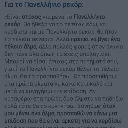
Για το Πανελλήνιο ρεκόρ:
«Είναι
στόχος
για μένα το
Πανελλήνιο
ρεκόρ
. Θα ήθελα να το πετύχω εδώ, να
κερδίσω και με Πανελλήνιο ρεκόρ, θα ήταν
το τέλειο σενάριο. Αλλά π
ρέπει να βγει ένα
τέλειο άλμα
, αλλά πολλές φορές στον αγώνα
δεν πάνε όλα όπως τα έχεις υπολογίσει.
Μπορεί να είσαι άτυχος στα πατήματά σου,
γιατί το Πανελλήνιο ρεκόρ θέλει το τέλειο
άλμα. Θα το προσπαθήσω. Θα προσπαθήσω
στα πρώτα άλματα να κάνω κάτι καλό και
μετά να κυνηγήσω την επίδοση. Αν
καταφέρω στα πρώτα δύο άλματα να πηδήξω
καλά τότε θα το κυνηγήσω. Συνήθως
όταν
μου μένει ένα άλμα, προσπαθώ να κάνω μια
επίδοση που θα είναι αρκετή για να κερδίσω
,