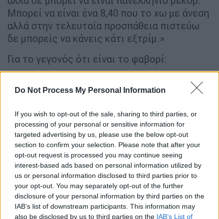
αλλά δε μπορεί να είναι πανελλήνιο ρεκόρ.
Μπορεί να είναι ένα 8,40 που το χω με άνεση
αλλά στην τελευταία προσπάθεια πιστεύω
δε μπορείς να κάνεις κάτι εξτρίμ.»
Για το γεγονός ότι είναι το φαβορί:
«Και στο Παγκόσμιο του Κλειστού ήμουν το
Do Not Process My Personal Information
φαβορί και όλοι περίμεναν και έκανα αυτό
που έπρεπε. Δεν έχω κανένα τέτοιο άγχος,
If you wish to opt-out of the sale, sharing to third parties, or
ξέρω τι πρέπει να κάνω»
processing of your personal or sensitive information for
targeted advertising by us, please use the below opt-out
Για το τι άλλαξε μετά το χρυσό στους
section to confirm your selection. Please note that after your
Ολυμπιακούς Αγώνες:
opt-out request is processed you may continue seeing
interest-based ads based on personal information utilized by
«Δεν άλλαξε τίποτα μετά το χρυσό στο
us or personal information disclosed to third parties prior to
Τόκιο.
Μόνο ότι έχω περισσότερους φανς,
your opt-out. You may separately opt-out of the further
disclosure of your personal information by third parties on the
με παρακολουθεί περισσότερος κόσμος, έχω
IAB’s list of downstream participants. This information may
και περισσότερους χορηγούς…
Αυτά. Νομίζω
also be disclosed by us to third parties on the
IAB’s List of