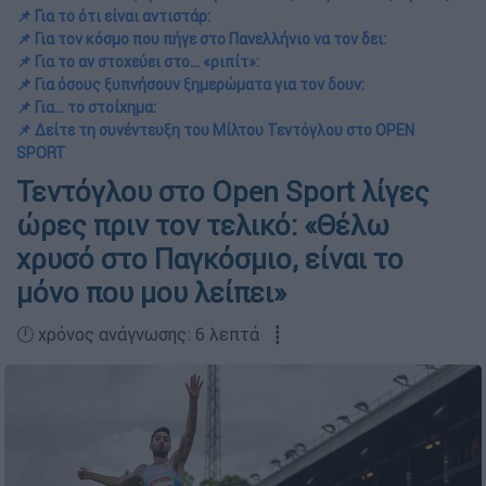
📌 Για το ότι είναι αντιστάρ:
📌 Για τον κόσμο που πήγε στο Πανελλήνιο να τον δει:
📌 Για το αν στοχεύει στο… «ριπίτ»:
📌 Για όσους ξυπνήσουν ξημερώματα για τον δουν:
📌 Για… το στοίχημα:
📌 Δείτε τη συνέντευξη του Μίλτου Τεντόγλου στο OPEN
SPORT
Τεντόγλου στο Open Sport λίγες
ώρες πριν τον τελικό: «Θέλω
χρυσό στο Παγκόσμιο, είναι το
μόνο που μου λείπει»
🕛 χρόνος ανάγνωσης: 6 λεπτά ┋