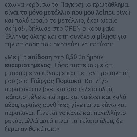
έχω να κερδίσω το Παγκόσμιο πρωτάθλημα,
είναι το μόνο μετάλλιο που μου λείπει
, είναι
και πολύ ωραίο το μετάλλιο, έχει ωραίο
σχήμα!», δήλωσε στο OPEN ο κορυφαίο
Έλληνας άλτης και στη συνέχεια μίλησε για
την επίδοση που σκοπεύει να πετύχει:
«Με μια
επίδοση
στο
8,50
θα ήμουν
ευχαριστημένος
. Τόσο πιστεύουμε ότι
μπορούμε να κάνουμε και με τον προπονητή
μου (σ.σ.
Γιώργος Πομάσκι
). Και λίγο
παραπάνω αν βγει κάποιο τέλειο άλμα,
κάποιο τέλειο πάτημα και να έχει και καλό
αέρα, ωραίες συνθήκες γίνεται να κάνω και
παραπάνω. Γίνεται να κάνω και πανελλήνιο
ρεκόρ, αλλά αυτό είναι το τέλειο άλμα, δε
ξέρω αν θα κάτσει»