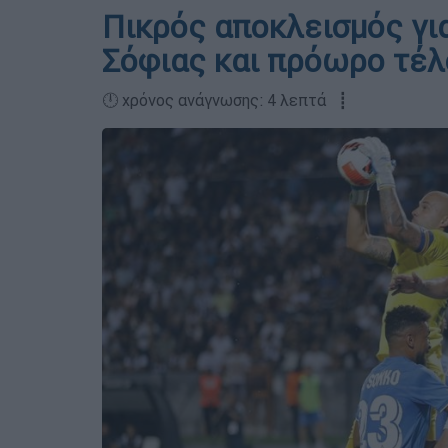
Πικρός αποκλεισμός γι
Σόφιας και πρόωρο τέλ
🕛 χρόνος ανάγνωσης: 4 λεπτά ┋