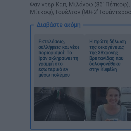
Φαν ντερ Καπ, Μιλάνοφ (86' Πέτκοφ), 
Μίτκοφ), Γουέλτον (90+2' Γουάντερσο
Διαβάστε ακόμη
Εκτελέσεις,
Η πρώτη δήλωση
συλλήψεις και νέοι
της οικογένειας
περιορισμοί: Το
της 38χρονης
Ιράν σκληραίνει τη
Βρετανίδας που
γραμμή στο
δολοφονήθηκε
εσωτερικό εν
στην Κυψέλη
μέσω πολέμου