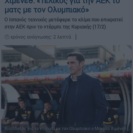
Χιμένεθ: «Τελικός για την ΑΕΚ το
ματς με τον Ολυμπιακό»
Ο Ισπανός τεχνικός μετέφερε το κλίμα που επικρατεί
στην ΑΕΚ πριν το ντέρμπι της Κυριακής (17/2)
🕛 χρόνος ανάγνωσης: 2 λεπτά ┋
Αισιόδοξος για το ντέρμπι με τον Ολυμπιακό ο Μανόλο Χιμένεθ