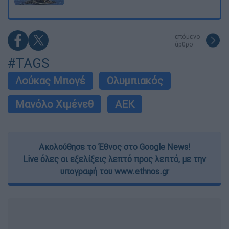
επόμενο
άρθρο
#TAGS
Λούκας Μπογέ
Ολυμπιακός
Μανόλο Χιμένεθ
ΑΕΚ
Ακολούθησε το Έθνος στο Google News!
Live όλες οι εξελίξεις λεπτό προς λεπτό, με την
υπογραφή του www.ethnos.gr