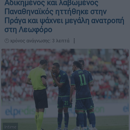
Αδικημένος και λαβωμένος
Παναθηναϊκός ηττήθηκε στην
Πράγα και ψάχνει μεγάλη ανατροπή
στη Λεωφόρο
🕛 χρόνος ανάγνωσης: 3 λεπτά ┋
Intime