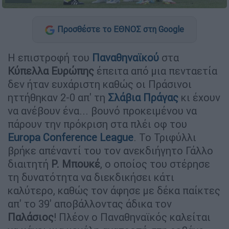
Προσθέστε το ΕΘΝΟΣ στη Google
Η επιστροφή του
Παναθηναϊκού
στα
Κύπελλα
Ευρώπης
έπειτα από μια πενταετία
δεν ήταν ευχάριστη καθώς οι Πράσινοι
ηττήθηκαν 2-0 απ' τη
Σλάβια
Πράγας
κι έχουν
να ανέβουν ένα... βουνό προκειμένου να
πάρουν την πρόκριση στα πλέι οφ του
Europa
Conference
League
. Το Τριφύλλι
βρήκε απέναντί του τον ανεκδιήγητο Γάλλο
διαιτητή
Ρ. Μπουκέ
, ο οποίος του στέρησε
τη δυνατότητα να διεκδικήσει κάτι
καλύτερο, καθώς τον άφησε με δέκα παίκτες
απ' το 39' αποβάλλοντας άδικα τον
Παλάσιος
! Πλέον ο Παναθηναϊκός καλείται