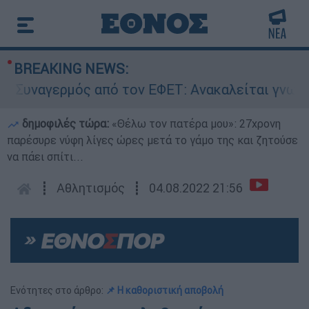
BREAKING NEWS:
ναγερμός από τον ΕΦΕΤ: Ανακαλείται γνωστή μα
δημοφιλές τώρα:
«Θέλω τον πατέρα μου»: 27χρονη
παρέσυρε νύφη λίγες ώρες μετά το γάμο της και ζητούσε
να πάει σπίτι...
┋
Αθλητισμός
┋
04.08.2022 21:56
Ενότητες στο άρθρο:
📌 Η καθοριστική αποβολή