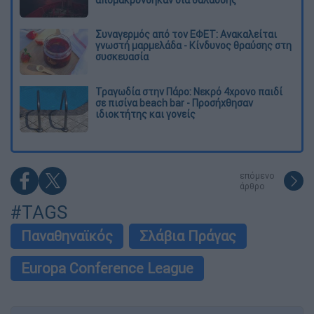
Συναγερμός από τον ΕΦΕΤ: Ανακαλείται
γνωστή μαρμελάδα - Κίνδυνος θραύσης στη
συσκευασία
Τραγωδία στην Πάρο: Νεκρό 4χρονο παιδί
σε πισίνα beach bar - Προσήχθησαν
ιδιοκτήτης και γονείς
επόμενο
άρθρο
#TAGS
Παναθηναϊκός
Σλάβια Πράγας
Europa Conference League