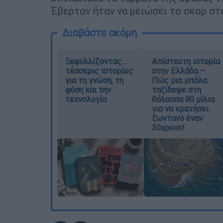
Έβερτον ήταν να μειώσει το σκορ στο
Διαβάστε ακόμη
Ξεφυλλίζοντας...
Απίστευτη ιστορία
τέσσερις ιστορίες
στην Ελλάδα –
για τη γνώση, τη
Πώς μια μπάλα
φύση και την
ταξίδεψε στη
τεχνολογία
θάλασσα 80 μίλια
για να κρατήσει
ζωντανό έναν
30χρονο!