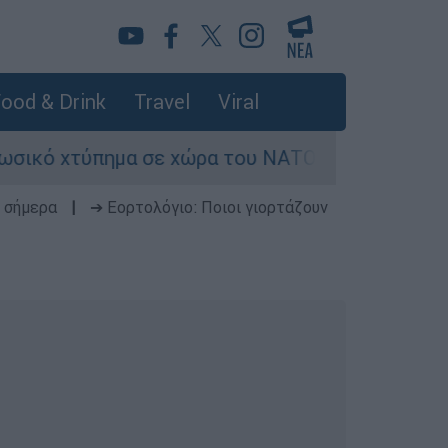
ood & Drink
Travel
Viral
ύπημα σε χώρα του ΝΑΤΟ - Τα βασικά σενάρια έω
 σήμερα
|
➔ Εορτολόγιο: Ποιοι γιορτάζουν