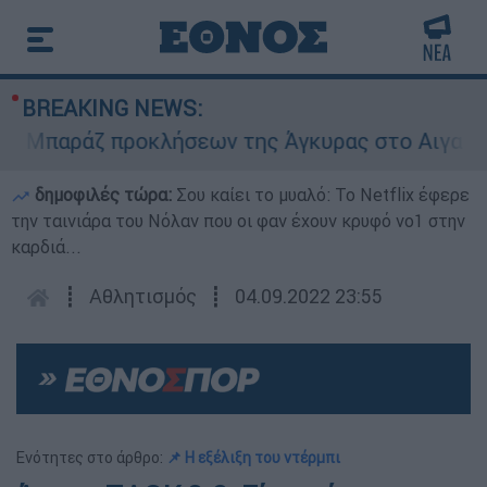
BREAKING NEWS:
παράζ προκλήσεων της Άγκυρας στο Αιγαίο: Εικο
δημοφιλές τώρα:
Σου καίει το μυαλό: Το Netflix έφερε
την ταινιάρα του Νόλαν που οι φαν έχουν κρυφό νο1 στην
καρδιά...
┋
Αθλητισμός
┋
04.09.2022 23:55
Ενότητες στο άρθρο:
📌 Η εξέλιξη του ντέρμπι