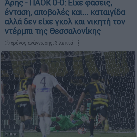
Άρης - ΠΑΟΚ 0-0: Είχε φάσεις,
ένταση, αποβολές και... καταιγίδα
αλλά δεν είχε γκολ και νικητή τον
ντέρμπι της Θεσσαλονίκης
🕛 χρόνος ανάγνωσης: 3 λεπτά ┋
Intime