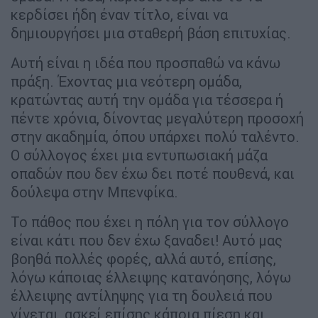
κερδίσει ήδη έναν τίτλο, είναι να
δημιουργήσει μια σταθερή βάση επιτυχίας.
Αυτή είναι η ιδέα που προσπαθώ να κάνω
πράξη. Έχοντας μια νεότερη ομάδα,
κρατώντας αυτή την ομάδα για τέσσερα ή
πέντε χρόνια, δίνοντας μεγαλύτερη προσοχή
στην ακαδημία, όπου υπάρχει πολύ ταλέντο.
Ο σύλλογος έχει μια εντυπωσιακή μάζα
οπαδών που δεν έχω δει ποτέ πουθενά, και
δούλεψα στην Μπενφίκα.
Το πάθος που έχει η πόλη για τον σύλλογο
είναι κάτι που δεν έχω ξαναδει! Αυτό μας
βοηθά πολλές φορές, αλλά αυτό, επίσης,
λόγω κάποιας έλλειψης κατανόησης, λόγω
έλλειψης αντίληψης για τη δουλειά που
γίνεται, ασκεί επίσης κάποια πίεση και