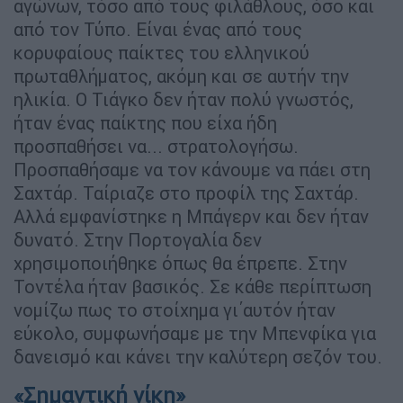
αγώνων, τόσο από τους φιλάθλους, όσο και
από τον Τύπο. Είναι ένας από τους
κορυφαίους παίκτες του ελληνικού
πρωταθλήματος, ακόμη και σε αυτήν την
ηλικία. Ο Τιάγκο δεν ήταν πολύ γνωστός,
ήταν ένας παίκτης που είχα ήδη
προσπαθήσει να... στρατολογήσω.
Προσπαθήσαμε να τον κάνουμε να πάει στη
Σαχτάρ. Ταίριαζε στο προφίλ της Σαχτάρ.
Αλλά εμφανίστηκε η Μπάγερν και δεν ήταν
δυνατό. Στην Πορτογαλία δεν
χρησιμοποιήθηκε όπως θα έπρεπε. Στην
Τοντέλα ήταν βασικός. Σε κάθε περίπτωση
νομίζω πως το στοίχημα γι΄αυτόν ήταν
εύκολο, συμφωνήσαμε με την Μπενφίκα για
δανεισμό και κάνει την καλύτερη σεζόν του.
«Σημαντική νίκη»