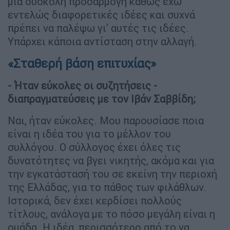
μια δύσκολη προσαρμογή καθώς έχω
εντελώς διαφορετικές ιδέες και συχνά
πρέπει να παλέψω γι' αυτές τις ιδέες.
Υπάρχει κάποια αντίσταση στην αλλαγή.
«Σταθερή βάση επιτυχίας»
- Ήταν εύκολες οι συζητήσεις -
διαπραγματεύσεις με τον Ιβάν Σαββίδη;
Ναι, ήταν εύκολες. Μου παρουσίασε ποια
είναι η ιδέα του για το μέλλον του
συλλόγου. Ο σύλλογος έχει όλες τις
δυνατότητες να βγει νικητής, ακόμα και για
την εγκατάστασή του σε εκείνη την περιοχή
της Ελλάδας, για το πάθος των φιλάθλων.
Ιστορικά, δεν έχει κερδίσει πολλούς
τίτλους, ανάλογα με το πόσο μεγάλη είναι η
ομάδα. Η ιδέα, περισσότερο από το να