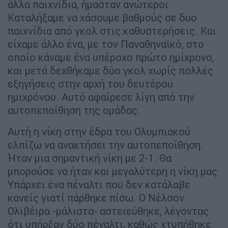
άλλα παιχνίδια, ήμασταν ανώτεροι.
Καταλήξαμε να χάσουμε βαθμούς σε δυο
παιχνίδια από γκολ στις καθυστερήσεις. Και
είχαμε άλλο ένα, με τον Παναθηναϊκό, στο
οποίο κάναμε ένα υπέροχο πρώτο ημίχρονο,
και μετά δεχθήκαμε δύο γκολ χωρίς πολλές
εξηγήσεις στην αρχή του δευτέρου
ημιχρόνου. Αυτό αφαίρεσε λίγη από την
αυτοπεποίθηση της ομάδας.
Αυτή η νίκη στην έδρα του Ολυμπιακού
ελπίζω να ανακτήσει την αυτοπεποίθηση.
Ήταν μια σημαντική νίκη με 2-1. Θα
μπορούσε να ήταν και μεγαλύτερη η νίκη μας.
Υπάρχει ένα πέναλτι που δεν κατάλαβε
κανείς γιατί πάρθηκε πίσω. Ο Νέλσον
Ολιβέιρα -μάλιστα- αστειεύθηκε, λέγοντας
ότι υπήρξαν δύο πέναλτι, καθώς χτυπήθηκε