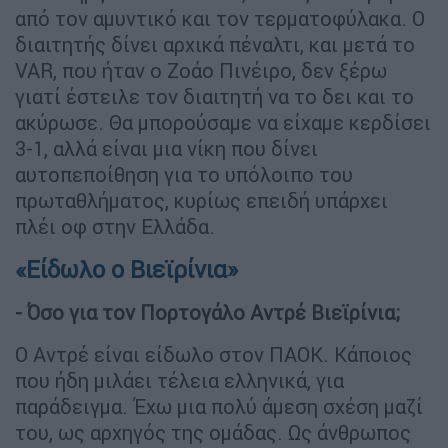
από τον αμυντικό και τον τερματοφύλακα. Ο
διαιτητής δίνει αρχικά πέναλτι, και μετά το
VAR, που ήταν ο Ζοάο Πινέιρο, δεν ξέρω
γιατί έστειλε τον διαιτητή να το δει και το
ακύρωσε. Θα μπορούσαμε να είχαμε κερδίσει
3-1, αλλά είναι μια νίκη που δίνει
αυτοπεποίθηση για το υπόλοιπο του
πρωταθλήματος, κυρίως επειδή υπάρχει
πλέι οφ στην Ελλάδα.
«Είδωλο ο Βιεϊρίνια»
- Όσο για τον Πορτογάλο Αντρέ Βιεϊρίνια;
Ο Αντρέ είναι είδωλο στον ΠΑΟΚ. Κάποιος
που ήδη μιλάει τέλεια ελληνικά, για
παράδειγμα. Έχω μια πολύ άμεση σχέση μαζί
του, ως αρχηγός της ομάδας. Ως άνθρωπος