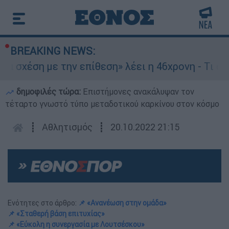
BREAKING NEWS:
έση με την επίθεση» λέει η 46χρονη - Τι αποκάλ
δημοφιλές τώρα:
Επιστήμονες ανακάλυψαν τον
τέταρτο γνωστό τύπο μεταδοτικού καρκίνου στον κόσμο
┋
Αθλητισμός
┋
20.10.2022 21:15
Ενότητες στο άρθρο:
📌 «Ανανέωση στην ομάδα»
📌 «Σταθερή βάση επιτυχίας»
📌 «Εύκολη η συνεργασία με Λουτσέσκου»