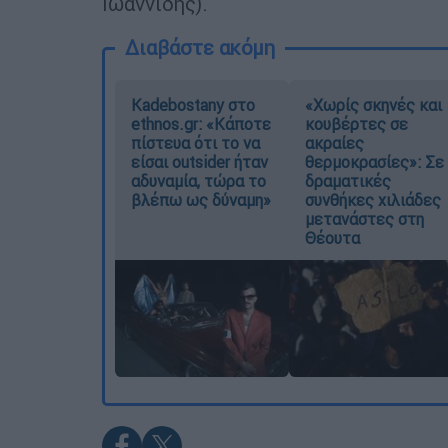
Ιωαννίδης).
Διαβάστε ακόμη
Kadebostany στο
«Χωρίς σκηνές και
ethnos.gr: «Κάποτε
κουβέρτες σε
πίστευα ότι το να
ακραίες
είσαι outsider ήταν
θερμοκρασίες»: Σε
αδυναμία, τώρα το
δραματικές
βλέπω ως δύναμη»
συνθήκες χιλιάδες
μετανάστες στη
Θέουτα