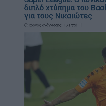
διπλό χτύπημα του Βασ
για τους Νικαιώτες
🕛 χρόνος ανάγνωσης: 1 λεπτό ┋