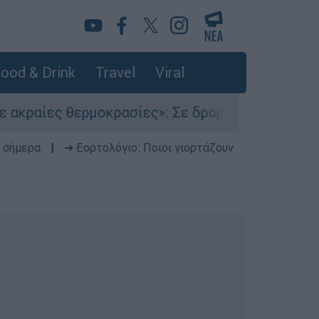
ood & Drink
Travel
Viral
 θερμοκρασίες»: Σε δραματικές συνθήκες χιλιάδ
 σήμερα
|
➔ Εορτολόγιο: Ποιοι γιορτάζουν