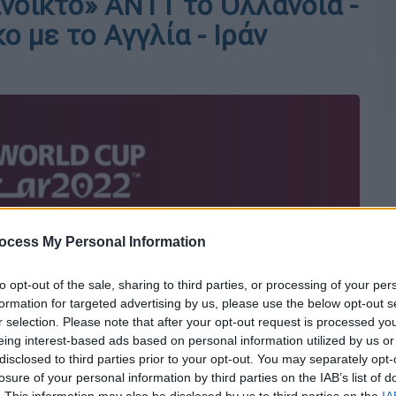
νοικτό» ANT1 το Ολλανδία -
ο με το Αγγλία - Ιράν
ocess My Personal Information
to opt-out of the sale, sharing to third parties, or processing of your per
formation for targeted advertising by us, please use the below opt-out s
r selection. Please note that after your opt-out request is processed y
eing interest-based ads based on personal information utilized by us or
disclosed to third parties prior to your opt-out. You may separately opt-
losure of your personal information by third parties on the IAB’s list of
. This information may also be disclosed by us to third parties on the
IA