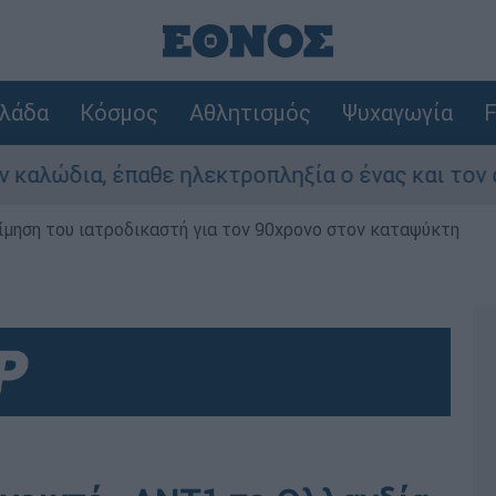
λάδα
Κόσμος
Αθλητισμός
Ψυχαγωγία
F
α, έπαθε ηλεκτροπληξία ο ένας και τον άφησαν 
μηση του ιατροδικαστή για τον 90χρονο στον καταψύκτη