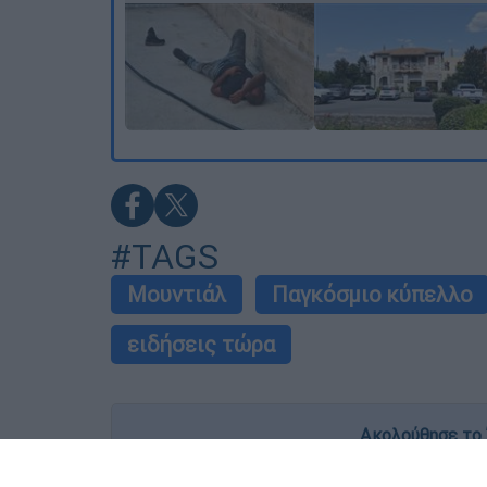
#TAGS
Μουντιάλ
Παγκόσμιο κύπελλο
ειδήσεις τώρα
Ακολούθησε το 
Live όλες οι εξελίξεις λεπτό προς