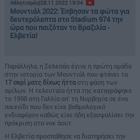
Αθλητισμός
|
28.11.2022 19:34
Μουντιάλ 2022: Έσβησαν τα φώτα για
δευτερόλεπτα στο Stadium 974 την
ώρα που παιζόταν το Βραζιλία -
Ελβετία!
Παράλληλα, η Σελεσάο έγινε η πρώτη ομάδα
στην ιστορία των Μουντιάλ που φτάνει τα
17 σερί ματς δίχως ήττα
στη φάση των
ομίλων. Η τελευταία ήττα της καταγράφηκε
το 1998 στη Γαλλία απ' τη Νορβηγία σε ένα
παιχνίδι που δεν είχε βαθμολογικό
ενδιαφέρον καθώς είχε ήδη εξασφαλίσει την
πρόκριση στα νοκ άουτ.
Η Ελβετία προσπάθησε να διατηρήσει την