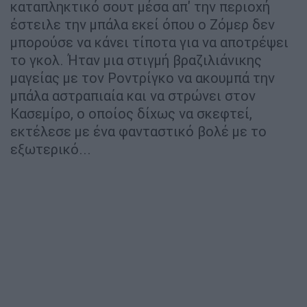
καταπληκτικό σουτ μέσα απ' την περιοχή
έστειλε την μπάλα εκεί όπου ο Ζόμερ δεν
μπορούσε να κάνει τίποτα για να αποτρέψει
το γκολ. Ήταν μια στιγμή βραζιλιάνικης
μαγείας με τον Ροντρίγκο να ακουμπά την
μπάλα αστραπιαία και να στρώνει στον
Κασεμίρο, ο οποίος δίχως να σκεφτεί,
εκτέλεσε με ένα φανταστικό βολέ με το
εξωτερικό...