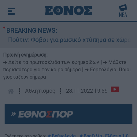
BREAKING NEWS:
τιν: Φόβοι για ρωσικό χτύπημα σε χώρα του ΝΑΤ
Πρωινή ενημέρωση:
➔ Δείτε τα πρωτοσέλιδα των εφημερίδων
|
➔ Μάθετε
περισσότερα για τον καιρό σήμερα
|
➔ Εορτολόγιο: Ποιοι
γιορτάζουν σήμερα
┋
Αθλητισμός
┋
28.11.2022 19:59
Ενότητες στο άρθρο:
📌 Βαθμολογία
📌 Βραζιλία - Ελβετία 1-0