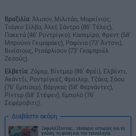
Βραζιλία
: Άλισον, Μιλιτάο, Μαρκίνιος,
Τιάγκο Σίλβα, Άλεξ Σάντρο (86' Τέλες),
Πακετά (46' Ροντρίγκο), Κασεμίρο, Φρεντ (58'
Μπρούνο Γκιμαράες), Ραφίνια (73' Άντονι),
Βινίσιους, Ρισάρλισον (73' Γκαμπριέλ
Ζεσούς).
Ελβετία
: Ζόμερ, Βίντμερ (86' Φρέι), Ελβέντι,
Ακάντζι, Ροντρίγκεζ, Φρόιλερ, Τζάκα, Σόου
(76' Εμπισερ), Βάργκας (58' Φερνάντες),
Ρίντερ (58' Στέφεν), Εμπολό (76'
Σεφέροβιτς).
Διαβάστε ακόμη
Ξεφυλλίζοντας... τέσσερις ιστορίες για τη
γνώση, τη φύση και την τεχνολογία