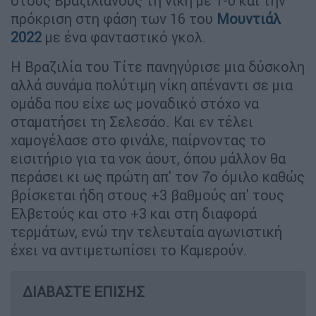
στους Βραζιλιάνους τη νίκη με 1-0 και την
πρόκριση στη φάση των 16 του
Μουντιάλ
2022
με ένα φανταστικό γκολ.
Η Βραζιλία του Τίτε πανηγύρισε μια δύσκολη
αλλά συνάμα πολύτιμη νίκη απέναντι σε μια
ομάδα που είχε ως μοναδικό στόχο να
σταματήσει τη Σελεσάο. Και εν τέλει
χαμογέλασε στο φινάλε, παίρνοντας το
εισιτήριο για τα νοκ άουτ, όπου μάλλον θα
περάσει κι ως πρώτη απ' τον 7ο όμιλο καθώς
βρίσκεται ήδη στους +3 βαθμούς απ' τους
Ελβετούς και στο +3 και στη διαφορά
τερμάτων, ενώ την τελευταία αγωνιστική
έχει να αντιμετωπίσει το Καμερούν.
ΔΙΑΒΑΣΤΕ ΕΠΙΣΗΣ