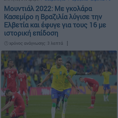
Μουντιάλ 2022: Με γκολάρα
Κασεμίρο η Βραζιλία λύγισε την
Ελβετία και έφυγε για τους 16 με
ιστορική επίδοση
🕛 χρόνος ανάγνωσης: 3 λεπτά ┋