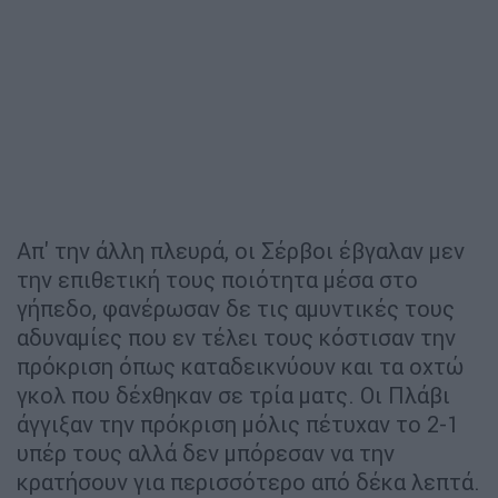
Απ' την άλλη πλευρά, οι Σέρβοι έβγαλαν μεν
την επιθετική τους ποιότητα μέσα στο
γήπεδο, φανέρωσαν δε τις αμυντικές τους
αδυναμίες που εν τέλει τους κόστισαν την
πρόκριση όπως καταδεικνύουν και τα οχτώ
γκολ που δέχθηκαν σε τρία ματς. Οι Πλάβι
άγγιξαν την πρόκριση μόλις πέτυχαν το 2-1
υπέρ τους αλλά δεν μπόρεσαν να την
κρατήσουν για περισσότερο από δέκα λεπτά.