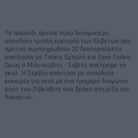
Το παιχνίδι άρχισε πολύ δυναμικά με
σπουδαία τριπλή ευκαιρία των Ελβετών που
προτού συμπληρωθούν 20 δευτερόλεπτα
απείλησαν με Τσάκα, Εμπολό και ξανά Τσάκα.
Όμως ο Μίλινκοβιτς - Σάβιτς απέτρεψε το
γκολ. Η Σερβία απάντησε με σπουδαία
ευκαιρία για γκολ με ένα τρομερό διαγώνιο
σουτ του Ζίβκοβιτς που βρήκε στη ρίζα του
δοκαριού.