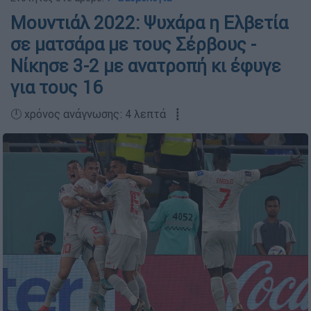
Μουντιάλ 2022: Ψυχάρα η Ελβετία
σε ματσάρα με τους Σέρβους -
Νίκησε 3-2 με ανατροπή κι έφυγε
για τους 16
🕛 χρόνος ανάγνωσης: 4 λεπτά ┋