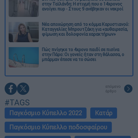
στην Ταϊλάνδη: Η στιγμή που ο 14χρονος
ανοίγει πυρ - Στους 9 ανέβηκαν οι νεκροί
Νέα αποχώρηση από το κόμμα Καρυστιανού:
Καταγγελίες Μπρουτζάκη για «αυθαιρεσία,
φίμωση και δολοφονία χαρακτήρων»
Πώς πνίγηκε το 4χρονο παιδί σε πισίνα
στην Πάρο: Οι γονείς ήταν στη θάλασσα, ο
μπάρμαν έπεσε να το σώσει
επόμενο
άρθρο
#TAGS
Παγκόσμιο Κύπελλο 2022
Κατάρ
Παγκόσμιο Κύπελλο ποδοσφαίρου