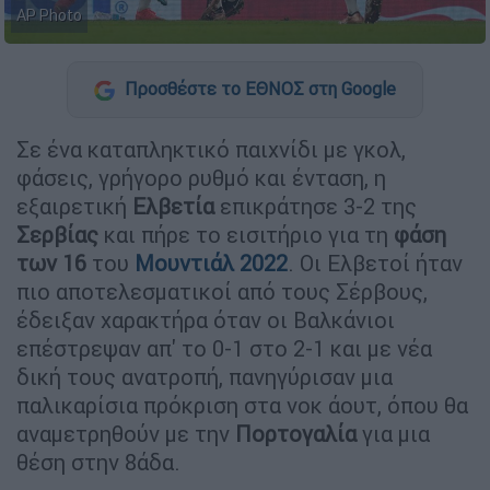
AP Photo
Προσθέστε το ΕΘΝΟΣ στη Google
Σε ένα καταπληκτικό παιχνίδι με γκολ,
φάσεις, γρήγορο ρυθμό και ένταση, η
εξαιρετική
Ελβετία
επικράτησε 3-2 της
Σερβίας
και πήρε το εισιτήριο για τη
φάση
των 16
του
Μουντιάλ 2022
. Οι Ελβετοί ήταν
πιο αποτελεσματικοί από τους Σέρβους,
έδειξαν χαρακτήρα όταν οι Βαλκάνιοι
επέστρεψαν απ' το 0-1 στο 2-1 και με νέα
δική τους ανατροπή, πανηγύρισαν μια
παλικαρίσια πρόκριση στα νοκ άουτ, όπου θα
αναμετρηθούν με την
Πορτογαλία
για μια
θέση στην 8άδα.