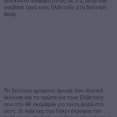
από κοντά ισοφαρίζοντας σε 2-2, σκορ που
ανέβασε ξανά τους Ελβετούς στη δεύτερη
θέση.
Το δεύτερο ημίχρονο άρχισε όσο ιδανικά
έκλεισε και το πρώτο για τους Ελβετούς
που στο 48' σκόραραν για τρίτη φορά στο
ματς. Οι παίκτες του Γιακίν έκρυψαν την