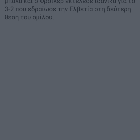
μπάλα και ο Φρόιλερ εκτέλεσε ιδανικά για το
3-2 που εδραίωσε την Ελβετία στη δεύτερη
θέση του ομίλου.