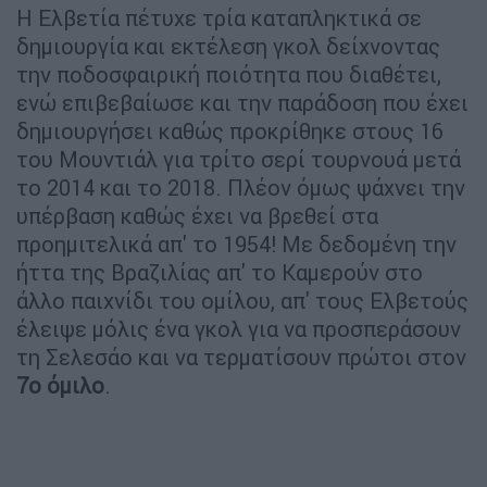
Η Ελβετία πέτυχε τρία καταπληκτικά σε
δημιουργία και εκτέλεση γκολ δείχνοντας
την ποδοσφαιρική ποιότητα που διαθέτει,
ενώ επιβεβαίωσε και την παράδοση που έχει
δημιουργήσει καθώς προκρίθηκε στους 16
του Μουντιάλ για τρίτο σερί τουρνουά μετά
το 2014 και το 2018. Πλέον όμως ψάχνει την
υπέρβαση καθώς έχει να βρεθεί στα
προημιτελικά απ' το 1954! Με δεδομένη την
ήττα της Βραζιλίας απ' το Καμερούν στο
άλλο παιχνίδι του ομίλου, απ' τους Ελβετούς
έλειψε μόλις ένα γκολ για να προσπεράσουν
τη Σελεσάο και να τερματίσουν πρώτοι στον
7ο όμιλο
.