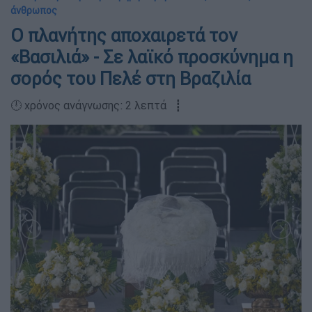
άνθρωπος
Ο πλανήτης αποχαιρετά τον
«Βασιλιά» - Σε λαϊκό προσκύνημα η
σορός του Πελέ στη Βραζιλία
🕛 χρόνος ανάγνωσης: 2 λεπτά ┋