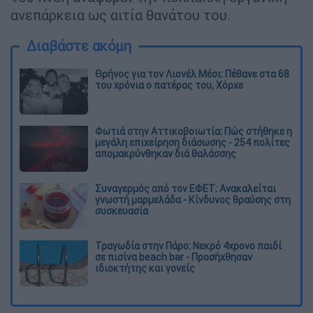
ανεπάρκεια ως αιτία θανάτου του.
Διαβάστε ακόμη
Θρήνος για τον Λιονέλ Μέσι: Πέθανε στα 68
του χρόνια ο πατέρας του, Χόρχε
Φωτιά στην Αττικοβοιωτία: Πώς στήθηκε η
μεγάλη επιχείρηση διάσωσης - 254 πολίτες
απομακρύνθηκαν διά θαλάσσης
Συναγερμός από τον ΕΦΕΤ: Ανακαλείται
γνωστή μαρμελάδα - Κίνδυνος θραύσης στη
συσκευασία
Τραγωδία στην Πάρο: Νεκρό 4χρονο παιδί
σε πισίνα beach bar - Προσήχθησαν
ιδιοκτήτης και γονείς