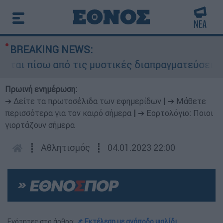
BREAKING NEWS:
αι πίσω από τις μυστικές διαπραγματεύσεις και 
Πρωινή ενημέρωση:
➔ Δείτε τα πρωτοσέλιδα των εφημερίδων
|
➔ Μάθετε
περισσότερα για τον καιρό σήμερα
|
➔ Εορτολόγιο: Ποιοι
γιορτάζουν σήμερα
┋
Αθλητισμός
┋
04.01.2023 22:00
Ενότητες στο άρθρο:
📌 Εκτέλεση με ανάποδο ψαλίδι