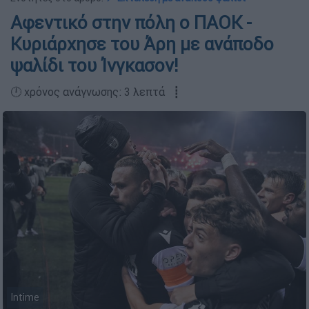
Αφεντικό στην πόλη ο ΠΑΟΚ -
Κυριάρχησε του Άρη με ανάποδο
ψαλίδι του Ίνγκασον!
🕛 χρόνος ανάγνωσης: 3 λεπτά ┋
Intime