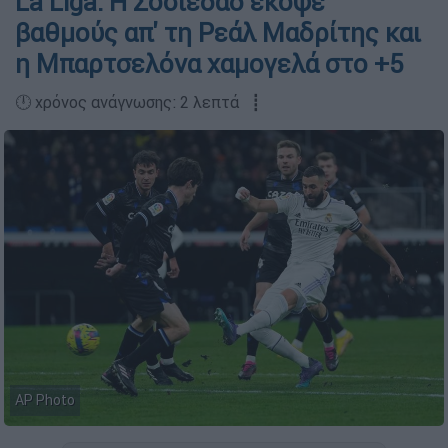
La Liga: Η Σοσιεδάδ έκοψε
βαθμούς απ' τη Ρεάλ Μαδρίτης και
η Μπαρτσελόνα χαμογελά στο +5
🕛 χρόνος ανάγνωσης: 2 λεπτά ┋
AP Photo