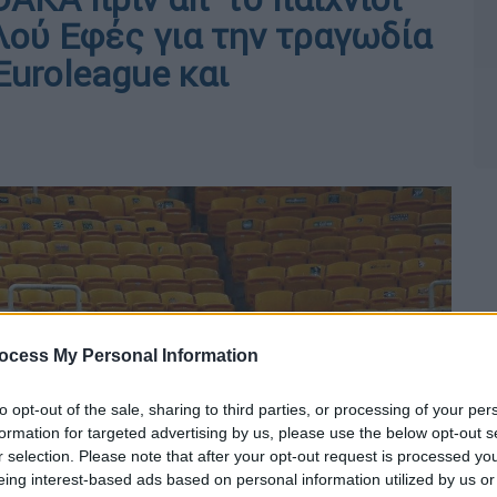
λού Εφές για την τραγωδία
Euroleague και
ocess My Personal Information
to opt-out of the sale, sharing to third parties, or processing of your per
formation for targeted advertising by us, please use the below opt-out s
r selection. Please note that after your opt-out request is processed y
eing interest-based ads based on personal information utilized by us or