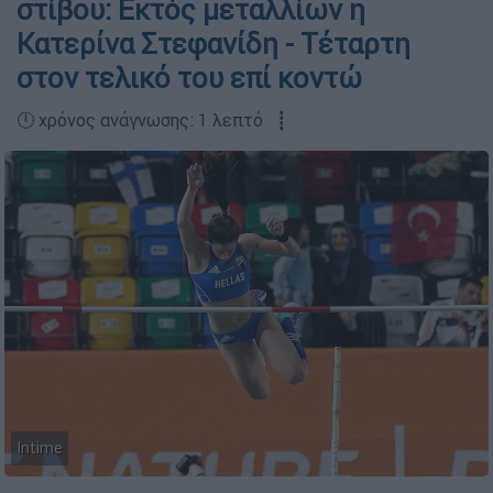
στίβου: Εκτός μεταλλίων η
Κατερίνα Στεφανίδη - Τέταρτη
στον τελικό του επί κοντώ
🕛 χρόνος ανάγνωσης: 1 λεπτό ┋
Intime