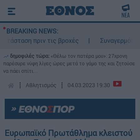
BREAKING NEWS:
τάσταση πριν τις βροχές
Συναγερμός στον
δημοφιλές τώρα:
«Θέλω τον πατέρα μου»: 27χρονη
παρέσυρε νύφη λίγες ώρες μετά το γάμο της και ζητούσε
να πάει σπίτι...
┋
Αθλητισμός
┋
04.03.2023 19:30
Ευρωπαϊκό Πρωτάθλημα κλειστού